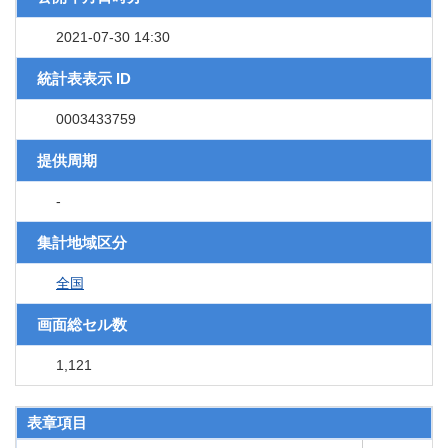
2021-07-30 14:30
統計表表示 ID
0003433759
提供周期
-
集計地域区分
全国
画面総セル数
1,121
表章項目