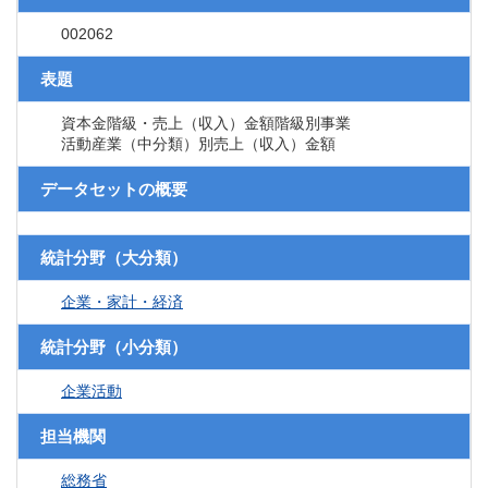
002062
表題
資本金階級・売上（収入）金額階級別事業
活動産業（中分類）別売上（収入）金額
データセットの概要
統計分野（大分類）
企業・家計・経済
統計分野（小分類）
企業活動
担当機関
総務省