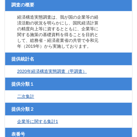
調査の概要
経済構造実態調査は、我が国の企業等の経
済活動の状況を明らかにし、国民経済計算
の精度向上等に資するとともに、企業等に
関する施策の基礎資料を得ることを目的と
して、総務省・経済産業省の共管で令和元
年（2019年）から実施しております。
提供統計名
2020年経済構造実態調査（甲調査）
提供分類１
二次集計
提供分類２
企業等に関する集計1
表番号