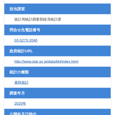
担当課室
統計局統計調査部経済統計課
問合せ先電話番号
03-5273-2040
政府統計URL
http://www.stat.go.jp/data/kkj/index.html
統計の種類
基幹統計
調査年月
2020年
公開年月日時分