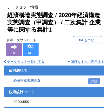
データセット情報
経済構造実態調査 / 2020年経済構造
実態調査（甲調査） / 二次集計 企業
等に関する集計1
表示・ダウンロード
URLをコピー
DB
API
データセット一覧に戻る
項目をすべて表示する
政府統計名
経済構造実態調査
詳細
政府統計コード
00200555