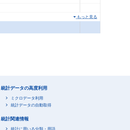
もっと見る
統計データの高度利用
ミクロデータ利用
統計データの自動取得
統計関連情報
統計に用いる分類・用語