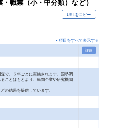
産業・職業（小・中分類）など）
URLをコピー
項目をすべて表示する
詳細
査で、５年ごとに実施されます。国勢調
れることはもとより、民間企業や研究機関
どの結果を提供しています。