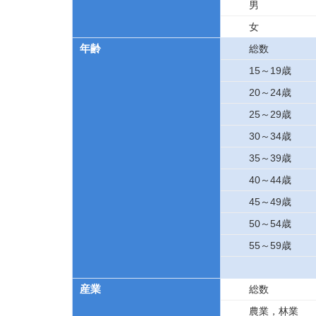
男
女
年齢
総数
15～19歳
20～24歳
25～29歳
30～34歳
35～39歳
40～44歳
45～49歳
50～54歳
55～59歳
産業
総数
農業，林業