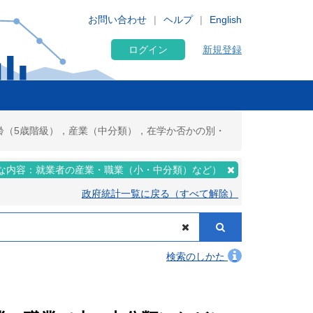
お問い合わせ
ヘルプ
English
ログイン
新規登録
年齢（5歳階級），産業（中分類），在学か否かの別・
な内容：就業者の産業・職業（小・中分類）など）
政府統計一覧に戻る（すべて解除）
検索のしかた