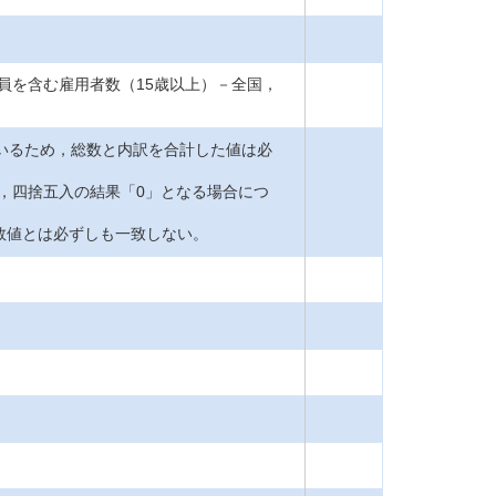
員を含む雇用者数（15歳以上）－全国，
ているため，総数と内訳を合計した値は必
ち，四捨五入の結果「0」となる場合につ
数値とは必ずしも一致しない。