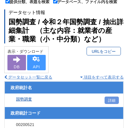
提供分類、表題を検索
データベース、ファイル内を検索
データセット情報
国勢調査 / 令和２年国勢調査 / 抽出詳
細集計 （主な内容：就業者の産
業・職業（小・中分類）など）
表示・ダウンロード
URLをコピー
DB
API
データセット一覧に戻る
項目をすべて表示する
政府統計名
国勢調査
詳細
政府統計コード
00200521