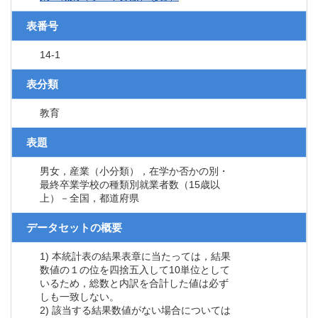
表番号
14-1
表分類
教育
表題
男女，産業（小分類），在学か否かの別・
最終卒業学校の種類別就業者数（15歳以
上）－全国，都道府県
データセットの概要
1) 本統計表の結果表章に当たっては，結果
数値の１の位を四捨五入して10単位として
いるため，総数と内訳を合計した値は必ず
しも一致しない。
2) 該当する結果数値がない場合については