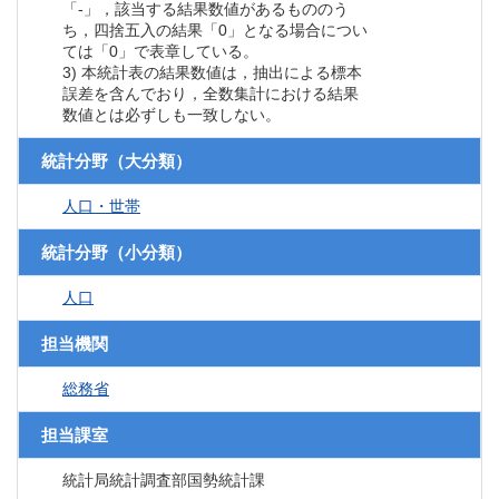
「-」，該当する結果数値があるもののう
ち，四捨五入の結果「0」となる場合につい
ては「0」で表章している。
3) 本統計表の結果数値は，抽出による標本
誤差を含んでおり，全数集計における結果
数値とは必ずしも一致しない。
統計分野（大分類）
人口・世帯
統計分野（小分類）
人口
担当機関
総務省
担当課室
統計局統計調査部国勢統計課