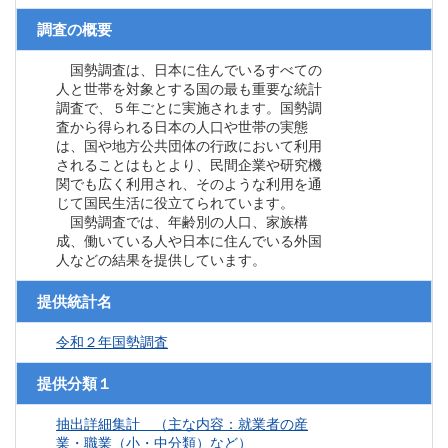
調査の概要
国勢調査は、日本に住んでいるすべての
人と世帯を対象とする国の最も重要な統計
調査で、５年ごとに実施されます。国勢調
査から得られる日本の人口や世帯の実態
は、国や地方公共団体の行政において利用
されることはもとより、民間企業や研究機
関でも広く利用され、そのような利用を通
じて国民生活に役立てられています。
国勢調査では、年齢別の人口、家族構
成、働いている人や日本に住んでいる外国
人などの結果を提供しています。
提供統計名
令和２年国勢調査
提供分類１
抽出詳細集計 （主な内容：就業者の産
業・職業（小・中分類）など）