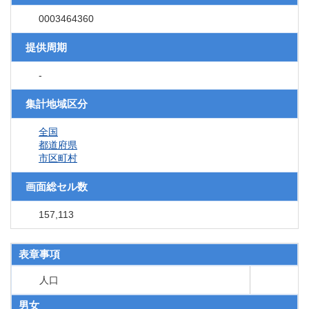
0003464360
提供周期
-
集計地域区分
全国
都道府県
市区町村
画面総セル数
157,113
表章事項
人口
男女