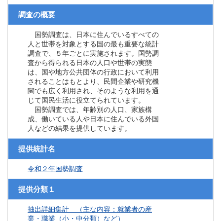
調査の概要
国勢調査は、日本に住んでいるすべての
人と世帯を対象とする国の最も重要な統計
調査で、５年ごとに実施されます。国勢調
査から得られる日本の人口や世帯の実態
は、国や地方公共団体の行政において利用
されることはもとより、民間企業や研究機
関でも広く利用され、そのような利用を通
じて国民生活に役立てられています。
国勢調査では、年齢別の人口、家族構
成、働いている人や日本に住んでいる外国
人などの結果を提供しています。
提供統計名
令和２年国勢調査
提供分類１
抽出詳細集計 （主な内容：就業者の産
業・職業（小・中分類）など）