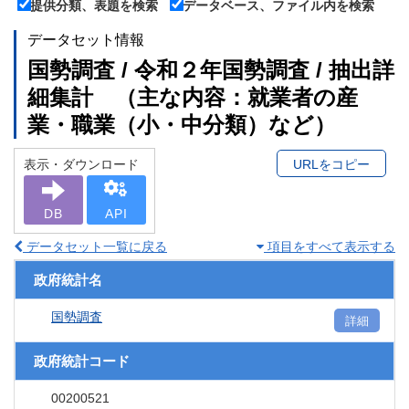
提供分類、表題を検索
データベース、ファイル内を検索
データセット情報
国勢調査 / 令和２年国勢調査 / 抽出詳
細集計 （主な内容：就業者の産
業・職業（小・中分類）など）
表示・ダウンロード
URLをコピー
DB
API
データセット一覧に戻る
項目をすべて表示する
政府統計名
国勢調査
詳細
政府統計コード
00200521