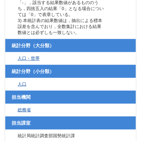
「-」，該当する結果数値があるもののう
ち，四捨五入の結果「0」となる場合につい
ては「0」で表章している。
3) 本統計表の結果数値は，抽出による標本
誤差を含んでおり，全数集計における結果
数値とは必ずしも一致しない。
統計分野（大分類）
人口・世帯
統計分野（小分類）
人口
担当機関
総務省
担当課室
統計局統計調査部国勢統計課