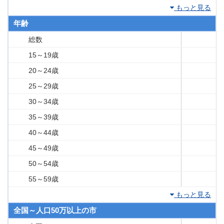
もっと見る
年齢
総数
15～19歳
20～24歳
25～29歳
30～34歳
35～39歳
40～44歳
45～49歳
50～54歳
55～59歳
もっと見る
全国～人口50万以上の市