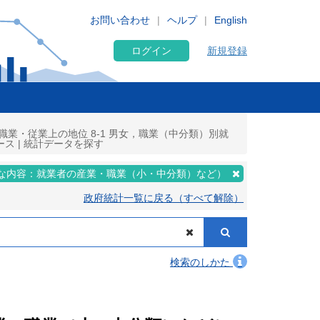
お問い合わせ
ヘルプ
English
ログイン
新規登録
業・従業上の地位 8-1 男女，職業（中分類）別就
ース | 統計データを探す
な内容：就業者の産業・職業（小・中分類）など）
政府統計一覧に戻る（すべて解除）
検索のしかた