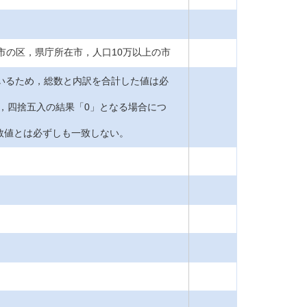
市の区，県庁所在市，人口10万以上の市
ているため，総数と内訳を合計した値は必
ち，四捨五入の結果「0」となる場合につ
数値とは必ずしも一致しない。