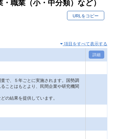
産業・職業（小・中分類）など）
URLをコピー
項目をすべて表示する
詳細
査で、５年ごとに実施されます。国勢調
れることはもとより、民間企業や研究機関
どの結果を提供しています。