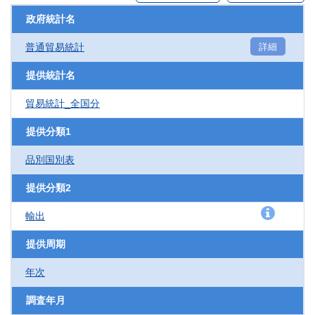
政府統計名
普通貿易統計
詳細
提供統計名
貿易統計_全国分
提供分類1
品別国別表
提供分類2
輸出
提供周期
年次
調査年月