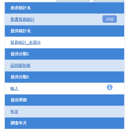
政府統計名
普通貿易統計
詳細
提供統計名
貿易統計_全国分
提供分類1
品別国別表
提供分類2
輸入
提供周期
年次
調査年月