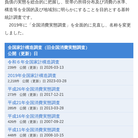
負債の実態を総合的に把握し、世帯の所得分布及び消費の水準、
構造等を全国的及び地域別に明らかにすることを目的とする基幹
統計調査です。
2019年に「全国消費実態調査」を全面的に見直し、名称を変更
しました。
全国家計構造調査（旧全国消費実態調査）
公開（更新）日
令和６年全国家計構造調査
2026-03-13
239件
公開（更新）日
2019年全国家計構造調査
2023-03-28
2,218件
公開（更新）日
平成26年全国消費実態調査
2017-12-21
273件
公開（更新）日
平成21年全国消費実態調査
2013-03-28
285件
公開（更新）日
平成16年全国消費実態調査
2007-09-22
426件
公開（更新）日
平成11年全国消費実態調査
2008-10-15
448件
公開（更新）日