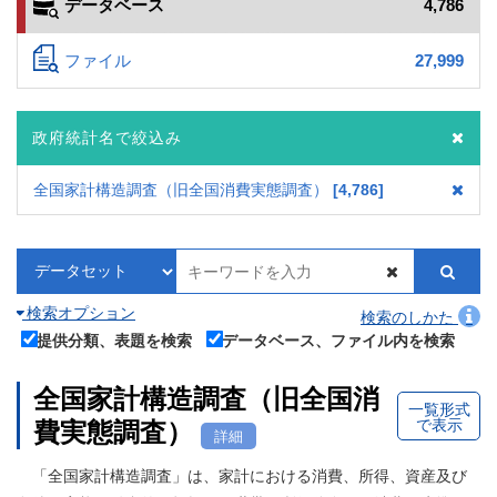
データベース
4,786
ファイル
27,999
政府統計名で絞込み
全国家計構造調査（旧全国消費実態調査）
4,786
検索オプション
検索のしかた
提供分類、表題を検索
データベース、ファイル内を検索
全国家計構造調査（旧全国消
一覧形式
で表示
費実態調査）
詳細
「全国家計構造調査」は、家計における消費、所得、資産及び