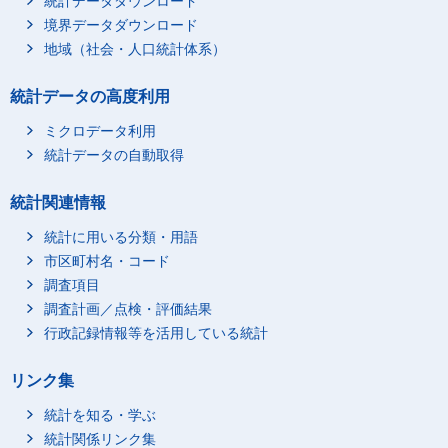
統計データダウンロード
境界データダウンロード
地域（社会・人口統計体系）
統計データの高度利用
ミクロデータ利用
統計データの自動取得
統計関連情報
統計に用いる分類・用語
市区町村名・コード
調査項目
調査計画／点検・評価結果
行政記録情報等を活用している統計
リンク集
統計を知る・学ぶ
統計関係リンク集