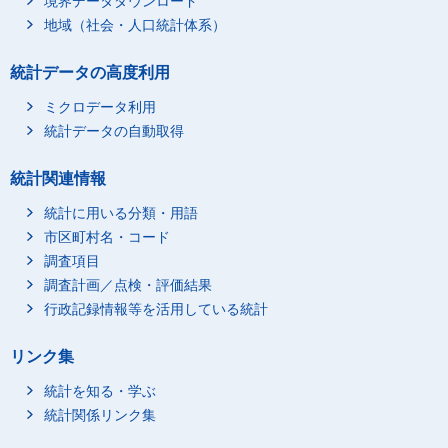
境界データダウンロード
地域（社会・人口統計体系）
統計データの高度利用
ミクロデータ利用
統計データの自動取得
統計関連情報
統計に用いる分類・用語
市区町村名・コード
調査項目
調査計画／点検・評価結果
行政記録情報等を活用している統計
リンク集
統計を知る・学ぶ
統計関係リンク集