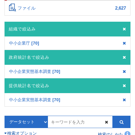
ファイル
2,627
組織で絞込み
中小企業庁
70
政府統計名で絞込み
中小企業実態基本調査
70
提供統計名で絞込み
中小企業実態基本調査
70
検索オプション
検索のしかた