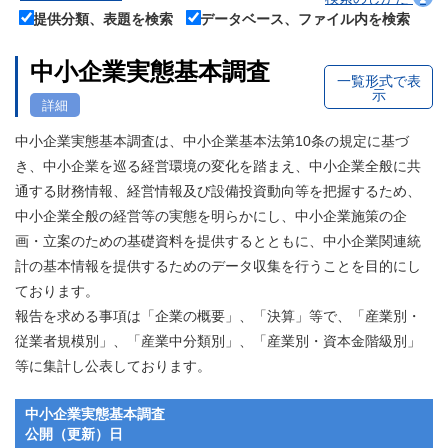
提供分類、表題を検索
データベース、ファイル内を検索
中小企業実態基本調査
一覧形式で表
示
詳細
中小企業実態基本調査は、中小企業基本法第10条の規定に基づ
き、中小企業を巡る経営環境の変化を踏まえ、中小企業全般に共
通する財務情報、経営情報及び設備投資動向等を把握するため、
中小企業全般の経営等の実態を明らかにし、中小企業施策の企
画・立案のための基礎資料を提供するとともに、中小企業関連統
計の基本情報を提供するためのデータ収集を行うことを目的にし
ております。
報告を求める事項は「企業の概要」、「決算」等で、「産業別・
従業者規模別」、「産業中分類別」、「産業別・資本金階級別」
等に集計し公表しております。
中小企業実態基本調査
公開（更新）日