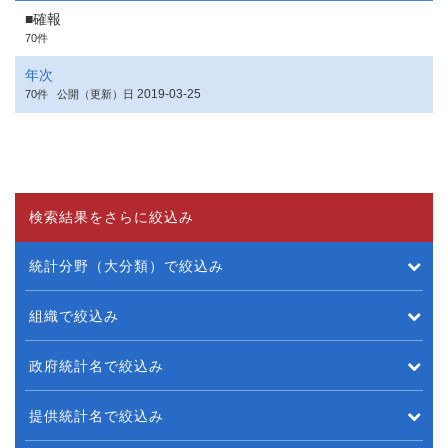
■確報
70件
年次
2019-03-25
70件
公開（更新）日
検索結果をさらに絞込み
統計分野（大分類）で絞込み
組織で絞込み
政府統計名で絞込み
提供統計名で絞込み