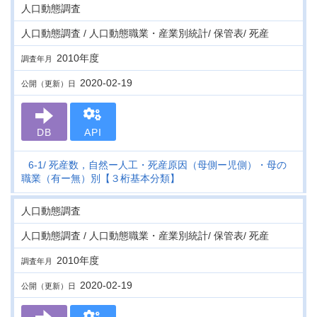
人口動態調査
人口動態調査 / 人口動態職業・産業別統計/ 保管表/ 死産
2010年度
調査年月
2020-02-19
公開（更新）日
DB
API
6-1
死産数，自然ー人工・死産原因（母側ー児側）・母の
職業（有ー無）別【３桁基本分類】
人口動態調査
人口動態調査 / 人口動態職業・産業別統計/ 保管表/ 死産
2010年度
調査年月
2020-02-19
公開（更新）日