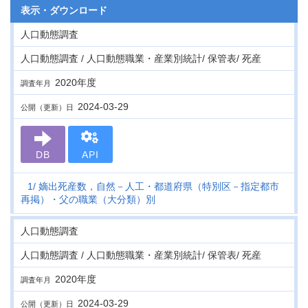
表示・
ダウンロード
人口動態調査
人口動態調査 / 人口動態職業・産業別統計/ 保管表/ 死産
2020年度
調査年月
2024-03-29
公開（更新）日
DB
API
1
嫡出死産数，自然－人工・都道府県（特別区－指定都市
再掲）・父の職業（大分類）別
人口動態調査
人口動態調査 / 人口動態職業・産業別統計/ 保管表/ 死産
2020年度
調査年月
2024-03-29
公開（更新）日