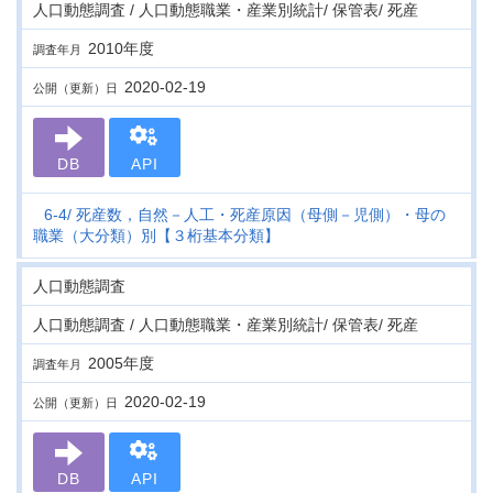
人口動態調査 / 人口動態職業・産業別統計/ 保管表/ 死産
2010年度
調査年月
2020-02-19
公開（更新）日
DB
API
6-4
死産数，自然－人工・死産原因（母側－児側）・母の
職業（大分類）別【３桁基本分類】
人口動態調査
人口動態調査 / 人口動態職業・産業別統計/ 保管表/ 死産
2005年度
調査年月
2020-02-19
公開（更新）日
DB
API