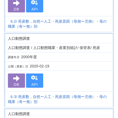
DB
API
6-2
死産数，自然ー人工・死産原因（母側ー児側）・母の
職業（有ー無）別
人口動態調査
人口動態調査 / 人口動態職業・産業別統計/ 保管表/ 死産
2000年度
調査年月
2020-02-19
公開（更新）日
DB
API
6-3
死産数，自然ー人工・死産原因（母側ー児側）・母の
職業（有ー無）別
人口動態調査