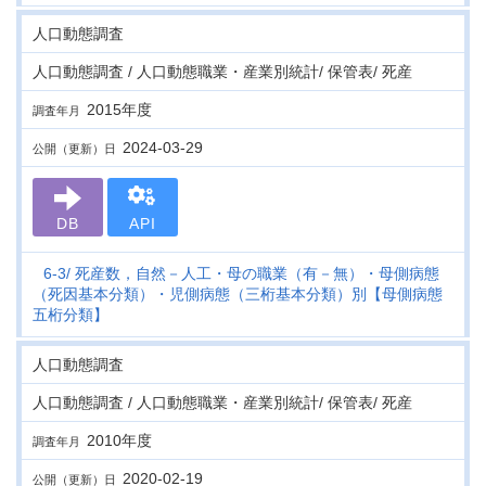
人口動態調査
人口動態調査 / 人口動態職業・産業別統計/ 保管表/ 死産
2015年度
調査年月
2024-03-29
公開（更新）日
DB
API
6-3
死産数，自然－人工・母の職業（有－無）・母側病態
（死因基本分類）・児側病態（三桁基本分類）別【母側病態
五桁分類】
人口動態調査
人口動態調査 / 人口動態職業・産業別統計/ 保管表/ 死産
2010年度
調査年月
2020-02-19
公開（更新）日