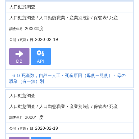
人口動態調査
人口動態調査 / 人口動態職業・産業別統計/ 保管表/ 死産
2000年度
調査年月
2020-02-19
公開（更新）日
DB
API
6-1
死産数，自然ー人工・死産原因（母側ー児側）・母の
職業（有ー無）別
人口動態調査
人口動態調査 / 人口動態職業・産業別統計/ 保管表/ 死産
2000年度
調査年月
2020-02-19
公開（更新）日