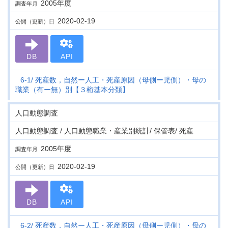
2005年度
調査年月
2020-02-19
公開（更新）日
DB
API
6-1
死産数，自然ー人工・死産原因（母側ー児側）・母の
職業（有ー無）別【３桁基本分類】
人口動態調査
人口動態調査 / 人口動態職業・産業別統計/ 保管表/ 死産
2005年度
調査年月
2020-02-19
公開（更新）日
DB
API
6-2
死産数，自然ー人工・死産原因（母側ー児側）・母の