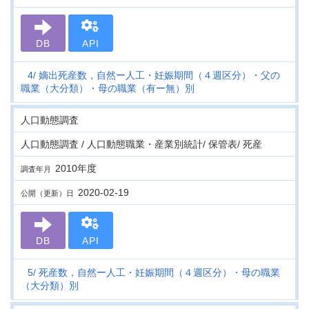
DB
API
4
嫡出死産数，自然ー人工・妊娠期間（４週区分）・父の
職業（大分類）・母の職業（有ー無）別
人口動態調査
人口動態調査 / 人口動態職業・産業別統計/ 保管表/ 死産
2010年度
調査年月
2020-02-19
公開（更新）日
DB
API
5
死産数，自然ー人工・妊娠期間（４週区分）・母の職業
（大分類）別