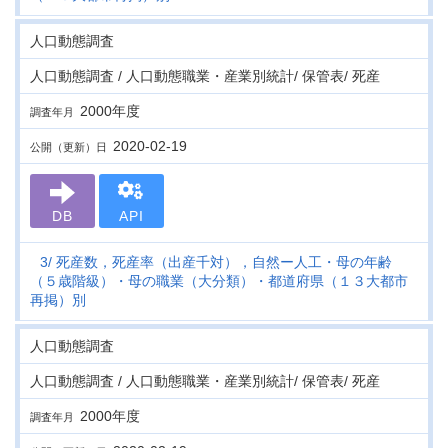
人口動態調査
人口動態調査 / 人口動態職業・産業別統計/ 保管表/ 死産
2000年度
調査年月
2020-02-19
公開（更新）日
DB
API
3
死産数，死産率（出産千対），自然ー人工・母の年齢
（５歳階級）・母の職業（大分類）・都道府県（１３大都市
再掲）別
人口動態調査
人口動態調査 / 人口動態職業・産業別統計/ 保管表/ 死産
2000年度
調査年月