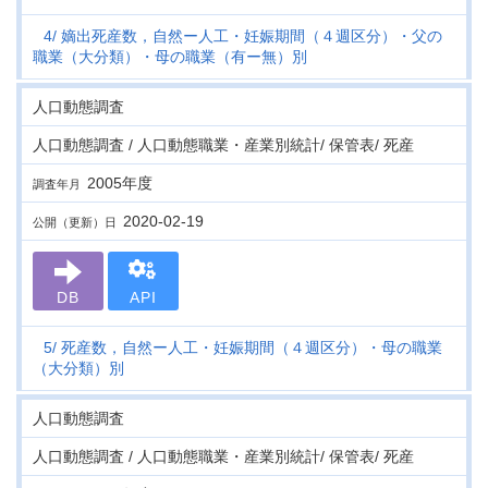
4
嫡出死産数，自然ー人工・妊娠期間（４週区分）・父の
職業（大分類）・母の職業（有ー無）別
人口動態調査
人口動態調査 / 人口動態職業・産業別統計/ 保管表/ 死産
2005年度
調査年月
2020-02-19
公開（更新）日
DB
API
5
死産数，自然ー人工・妊娠期間（４週区分）・母の職業
（大分類）別
人口動態調査
人口動態調査 / 人口動態職業・産業別統計/ 保管表/ 死産