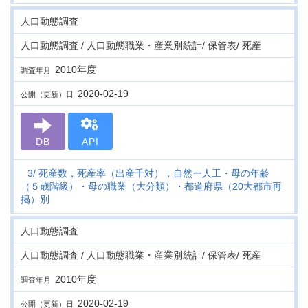
人口動態調査
人口動態調査 / 人口動態職業・産業別統計/ 保管表/ 死産
2010年度
調査年月
2020-02-19
公開（更新）日
DB
API
3
死産数，死産率（出産千対），自然ー人工・母の年齢
（５歳階級）・母の職業（大分類）・都道府県（20大都市再
掲）別
人口動態調査
人口動態調査 / 人口動態職業・産業別統計/ 保管表/ 死産
2010年度
調査年月
2020-02-19
公開（更新）日