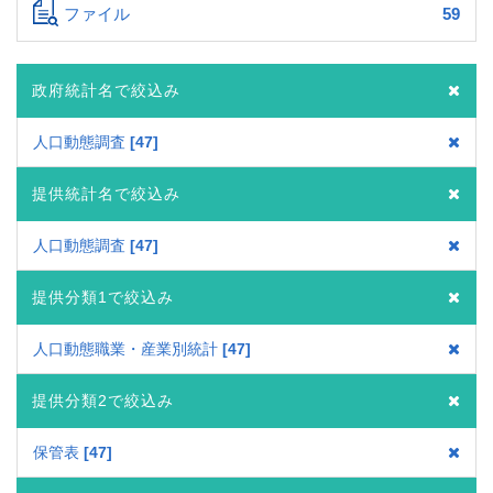
ファイル
59
政府統計名で絞込み
人口動態調査
47
提供統計名で絞込み
人口動態調査
47
提供分類1で絞込み
人口動態職業・産業別統計
47
提供分類2で絞込み
保管表
47