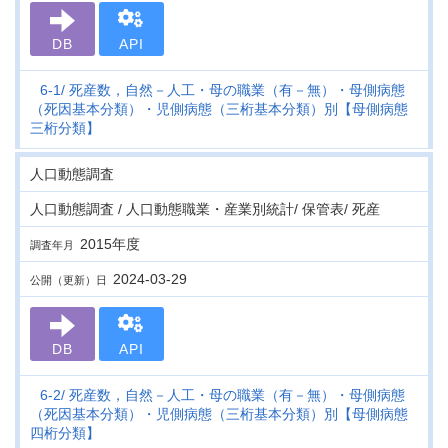
DB
API
6-1
死産数，自然－人工・母の職業（有－無）・母側病態
（死因基本分類）・児側病態（三桁基本分類）別【母側病態
三桁分類】
人口動態調査
人口動態調査 / 人口動態職業・産業別統計/ 保管表/ 死産
2015年度
調査年月
2024-03-29
公開（更新）日
DB
API
6-2
死産数，自然－人工・母の職業（有－無）・母側病態
（死因基本分類）・児側病態（三桁基本分類）別【母側病態
四桁分類】