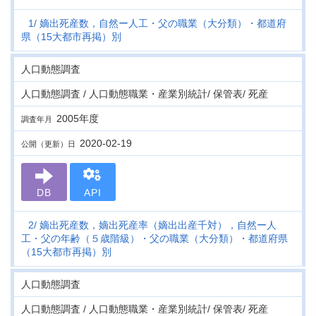
1
嫡出死産数，自然ー人工・父の職業（大分類）・都道府
県（15大都市再掲）別
人口動態調査
人口動態調査 / 人口動態職業・産業別統計/ 保管表/ 死産
2005年度
調査年月
2020-02-19
公開（更新）日
DB
API
2
嫡出死産数，嫡出死産率（嫡出出産千対），自然ー人
工・父の年齢（５歳階級）・父の職業（大分類）・都道府県
（15大都市再掲）別
人口動態調査
人口動態調査 / 人口動態職業・産業別統計/ 保管表/ 死産