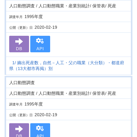
人口動態調査 / 人口動態職業・産業別統計/ 保管表/ 死産
1995年度
調査年月
2020-02-19
公開（更新）日
DB
API
1
嫡出死産数，自然－人工・父の職業（大分類）・都道府
県（13大都市再掲）別
人口動態調査
人口動態調査 / 人口動態職業・産業別統計/ 保管表/ 死産
1995年度
調査年月
2020-02-19
公開（更新）日
DB
API