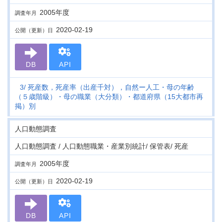
2005年度
調査年月
2020-02-19
公開（更新）日
DB
API
3
死産数，死産率（出産千対），自然ー人工・母の年齢
（５歳階級）・母の職業（大分類）・都道府県（15大都市再
掲）別
人口動態調査
人口動態調査 / 人口動態職業・産業別統計/ 保管表/ 死産
2005年度
調査年月
2020-02-19
公開（更新）日
DB
API