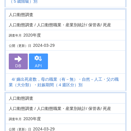
（５歳階級）別
人口動態調査
人口動態調査 / 人口動態職業・産業別統計/ 保管表/ 死産
2020年度
調査年月
2024-03-29
公開（更新）日
DB
API
4
嫡出死産数，母の職業（有－無）・自然－人工・父の職
業（大分類）・妊娠期間（４週区分）別
人口動態調査
人口動態調査 / 人口動態職業・産業別統計/ 保管表/ 死産
2020年度
調査年月
2024-03-29
公開（更新）日