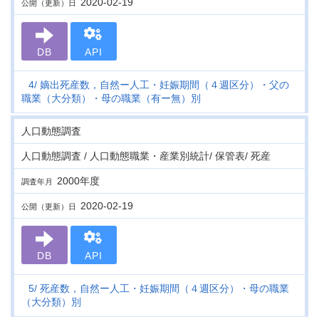
2020-02-19
公開（更新）日
DB
API
4
嫡出死産数，自然ー人工・妊娠期間（４週区分）・父の
職業（大分類）・母の職業（有ー無）別
人口動態調査
人口動態調査 / 人口動態職業・産業別統計/ 保管表/ 死産
2000年度
調査年月
2020-02-19
公開（更新）日
DB
API
5
死産数，自然ー人工・妊娠期間（４週区分）・母の職業
（大分類）別