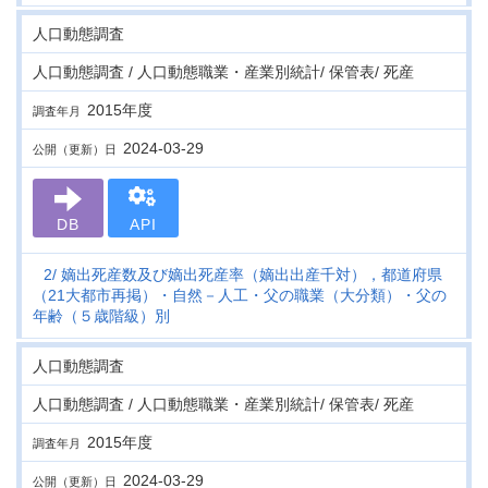
人口動態調査
人口動態調査 / 人口動態職業・産業別統計/ 保管表/ 死産
2015年度
調査年月
2024-03-29
公開（更新）日
DB
API
2
嫡出死産数及び嫡出死産率（嫡出出産千対），都道府県
（21大都市再掲）・自然－人工・父の職業（大分類）・父の
年齢（５歳階級）別
人口動態調査
人口動態調査 / 人口動態職業・産業別統計/ 保管表/ 死産
2015年度
調査年月
2024-03-29
公開（更新）日