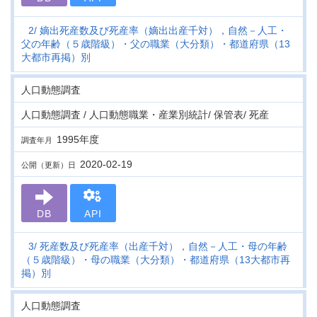
2
嫡出死産数及び死産率（嫡出出産千対），自然－人工・
父の年齢（５歳階級）・父の職業（大分類）・都道府県（13
大都市再掲）別
人口動態調査
人口動態調査 / 人口動態職業・産業別統計/ 保管表/ 死産
1995年度
調査年月
2020-02-19
公開（更新）日
DB
API
3
死産数及び死産率（出産千対），自然－人工・母の年齢
（５歳階級）・母の職業（大分類）・都道府県（13大都市再
掲）別
人口動態調査