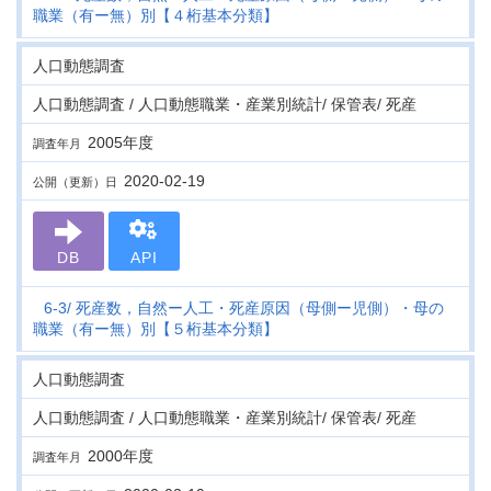
職業（有ー無）別【４桁基本分類】
人口動態調査
人口動態調査 / 人口動態職業・産業別統計/ 保管表/ 死産
2005年度
調査年月
2020-02-19
公開（更新）日
DB
API
6-3
死産数，自然ー人工・死産原因（母側ー児側）・母の
職業（有ー無）別【５桁基本分類】
人口動態調査
人口動態調査 / 人口動態職業・産業別統計/ 保管表/ 死産
2000年度
調査年月