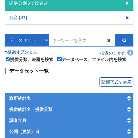
提供分類3で絞込み
死産
47
検索オプション
検索のしかた
提供分類、表題を検索
データベース、ファイル内を検索
データセット一覧
階層形式で表示
政府統計名
提供統計名・提供分類
調査年月
公開（更新）日