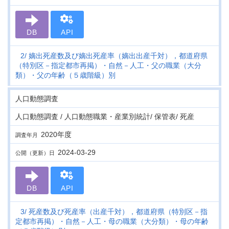
DB
API
2
嫡出死産数及び嫡出死産率（嫡出出産千対），都道府県
（特別区－指定都市再掲）・自然－人工・父の職業（大分
類）・父の年齢（５歳階級）別
人口動態調査
人口動態調査 / 人口動態職業・産業別統計/ 保管表/ 死産
2020年度
調査年月
2024-03-29
公開（更新）日
DB
API
3
死産数及び死産率（出産千対），都道府県（特別区－指
定都市再掲）・自然－人工・母の職業（大分類）・母の年齢