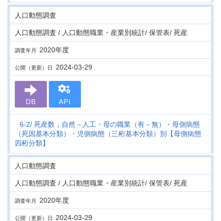
人口動態調査
人口動態調査 / 人口動態職業・産業別統計/ 保管表/ 死産
2020年度
調査年月
2024-03-29
公開（更新）日
DB
API
6-2
死産数，自然－人工・母の職業（有－無）・母側病態
（死因基本分類）・児側病態（三桁基本分類）別【母側病態
四桁分類】
人口動態調査
人口動態調査 / 人口動態職業・産業別統計/ 保管表/ 死産
2020年度
調査年月
2024-03-29
公開（更新）日