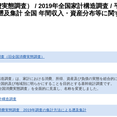
態調査） / 2019年全国家計構造調査 
遡及集計 全国 年間収入・資産分布等に関す
調査（旧全国消費実態調査）
造調査」は、家計における消費、所得、資産及び負債の実態を総合的に
全国的及び地域別に明らかにすることを目的とする基幹統計調査です。
「全国消費実態調査」を全面的に見直し、名称を変更しました。
家計構造調査
消費実態調査 2019年調査の集計方法による遡及集計