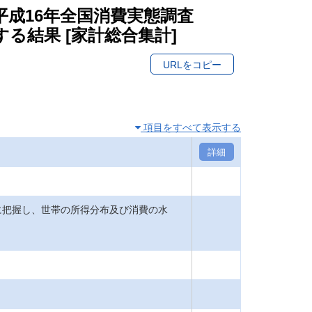
/ 平成16年全国消費実態調査
る結果 [家計総合集計]
URLをコピー
項目をすべて表示する
詳細
把握し、世帯の所得分布及び消費の水