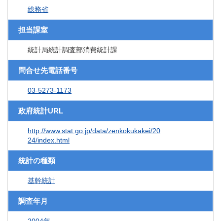
総務省
担当課室
統計局統計調査部消費統計課
問合せ先電話番号
03-5273-1173
政府統計URL
http://www.stat.go.jp/data/zenkokukakei/20
24/index.html
統計の種類
基幹統計
調査年月