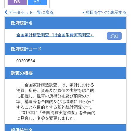
DB
API
データセット一覧に戻る
項目をすべて表示する
政府統計名
全国家計構造調査（旧全国消費実態調査）
詳細
政府統計コード
00200564
調査の概要
「全国家計構造調査」は、家計における
消費、所得、資産及び負債の実態を総合的
に把握し、世帯の所得分布及び消費の水
準、構造等を全国的及び地域別に明らかに
することを目的とする基幹統計調査です。
2019年に「全国消費実態調査」を全面的
に見直し、名称を変更しました。
提供統計名