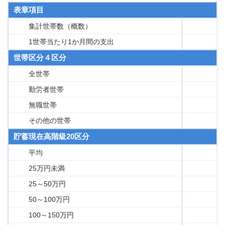
表章項目
集計世帯数（概数）
1世帯当たり1か月間の支出
世帯区分４区分
全世帯
勤労者世帯
無職世帯
その他の世帯
貯蓄現在高階級20区分
平均
25万円未満
25～50万円
50～100万円
100～150万円