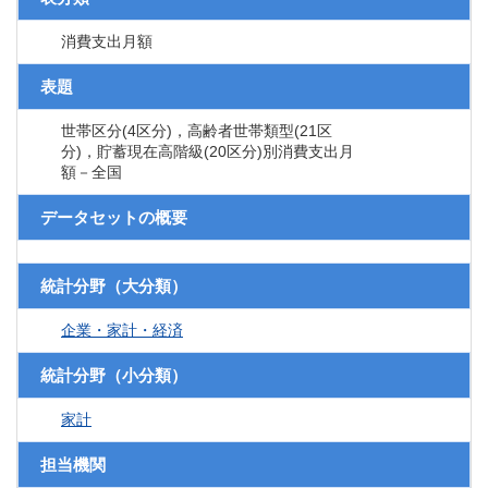
消費支出月額
表題
世帯区分(4区分)，高齢者世帯類型(21区
分)，貯蓄現在高階級(20区分)別消費支出月
額－全国
データセットの概要
統計分野（大分類）
企業・家計・経済
統計分野（小分類）
家計
担当機関