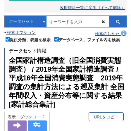
政府統計一覧に戻る（すべて解除）
検索オプション
検索のしかた
提供分類、表題を検索
データベース、ファイル内を検索
データセット情報
全国家計構造調査（旧全国消費実態
調査） / 2019年全国家計構造調査 /
平成16年全国消費実態調査 2019年
調査の集計方法による遡及集計 全国
年間収入・資産分布等に関する結果
[家計総合集計]
表示・ダウンロード
URLをコピー