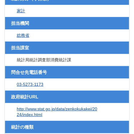
家計
担当機関
総務省
担当課室
統計局統計調査部消費統計課
問合せ先電話番号
03-5273-1173
政府統計URL
http://www.stat.go.jp/data/zenkokukakei/20
24/index.html
統計の種類