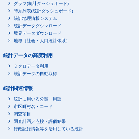
グラフ(統計ダッシュボード)
時系列表(統計ダッシュボード)
統計地理情報システム
統計データダウンロード
境界データダウンロード
地域（社会・人口統計体系）
統計データの高度利用
ミクロデータ利用
統計データの自動取得
統計関連情報
統計に用いる分類・用語
市区町村名・コード
調査項目
調査計画／点検・評価結果
行政記録情報等を活用している統計