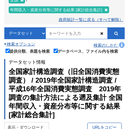
全国
年間収入・資産分布等に関する結果 [家計総合集計]
政府統計一覧に戻る（すべて解除）
検索オプション
検索のしかた
提供分類、表題を検索
データベース、ファイル内を検索
データセット情報
全国家計構造調査（旧全国消費実態
調査） / 2019年全国家計構造調査 /
平成16年全国消費実態調査 2019年
調査の集計方法による遡及集計 全国
年間収入・資産分布等に関する結果
[家計総合集計]
表示・ダウンロード
URLをコピー