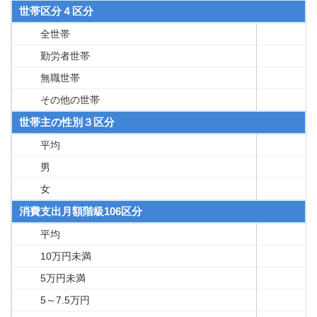
世帯区分４区分
全世帯
勤労者世帯
無職世帯
その他の世帯
世帯主の性別３区分
平均
男
女
消費支出月額階級106区分
平均
10万円未満
5万円未満
5～7.5万円