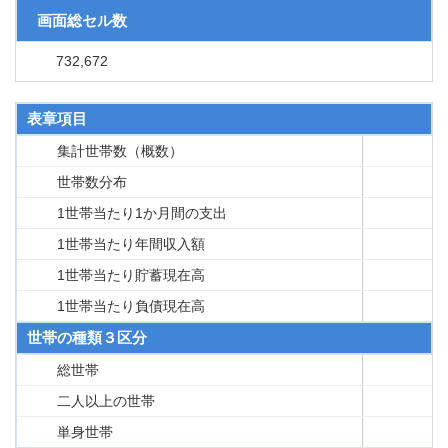
画面総セル数
732,672
表章項目
集計世帯数（概数）
世帯数分布
1世帯当たり1か月間の支出
1世帯当たり年間収入額
1世帯当たり貯蓄現在高
1世帯当たり負債現在高
世帯の種類３区分
総世帯
二人以上の世帯
単身世帯