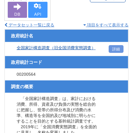
DB
API
データセット一覧に戻る
項目をすべて表示する
政府統計名
全国家計構造調査（旧全国消費実態調査）
詳細
政府統計コード
00200564
調査の概要
「全国家計構造調査」は、家計における
消費、所得、資産及び負債の実態を総合的
に把握し、世帯の所得分布及び消費の水
準、構造等を全国的及び地域別に明らかに
することを目的とする基幹統計調査です。
2019年に「全国消費実態調査」を全面的
に見直し、名称を変更しました。