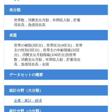
表分類
世帯数，消費支出月額，年間収入額，貯蓄
現在高，負債現在高
表題
世帯の種類(3区分)，世帯区分(4区分)，世帯
主の性別(3区分)，世帯主の年齢階級(32区
分)，消費支出月額階級(106区分)別世帯
数，消費支出月額，年間収入額，貯蓄現在
高，負債現在高－全国
データセットの概要
統計分野（大分類）
企業・家計・経済
統計分野（小分類）