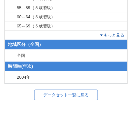
55～59（５歳階級）
60～64（５歳階級）
65～69（５歳階級）
もっと見る
地域区分（全国）
全国
時間軸(年次)
2004年
データセット一覧に戻る