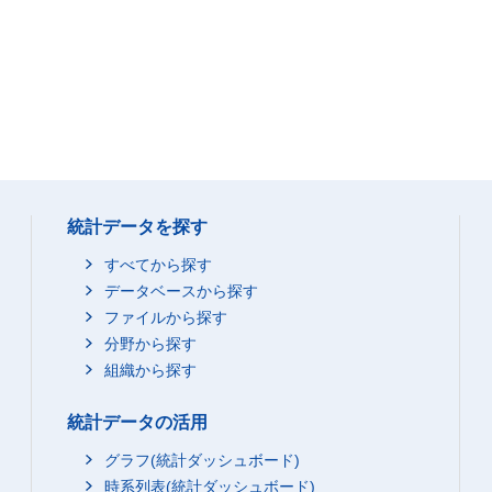
統計データを探す
すべてから探す
データベースから探す
ファイルから探す
分野から探す
組織から探す
統計データの活用
グラフ(統計ダッシュボード)
時系列表(統計ダッシュボード)