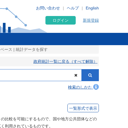
お問い合わせ
ヘルプ
English
ログイン
新規登録
ベース | 統計データを探す
政府統計一覧に戻る（すべて解除）
検索のしかた
一覧形式で表示
との比較を可能にするもので、国や地方公共団体などの
広く利用されているものです。