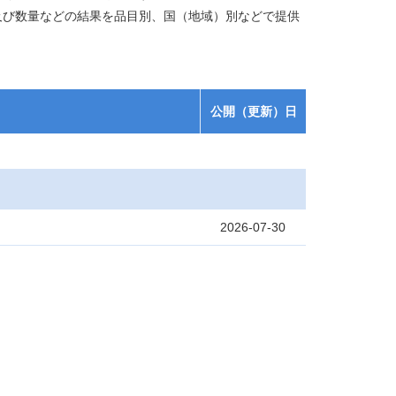
及び数量などの結果を品目別、国（地域）別などで提供
公開（更新）日
2026-07-30