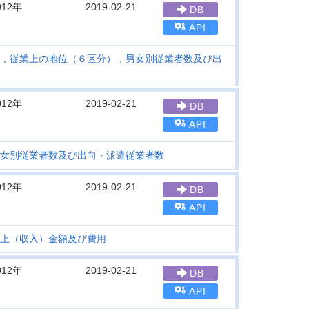
012年
2019-02-21
DB
API
，従業上の地位（６区分），男女別従業者数及び出
012年
2019-02-21
DB
API
女別従業者数及び出向・派遣従業者数
012年
2019-02-21
DB
API
上（収入）金額及び費用
012年
2019-02-21
DB
API