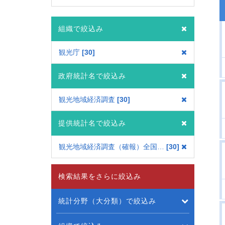
組織で絞込み
観光庁
30
政府統計名で絞込み
観光地域経済調査
30
提供統計名で絞込み
観光地域経済調査（確報）全国集計表
30
検索結果をさらに絞込み
統計分野（大分類）で絞込み