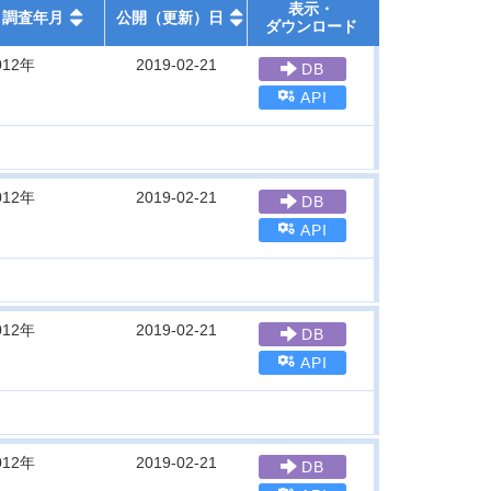
表示・
調査年月
公開（更新）日
ダウンロード
012年
2019-02-21
DB
API
012年
2019-02-21
DB
API
012年
2019-02-21
DB
API
012年
2019-02-21
DB