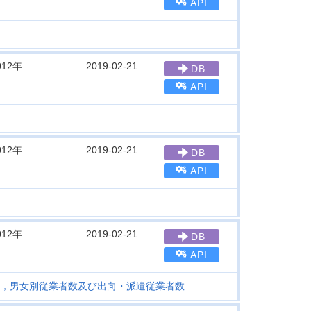
API
012年
2019-02-21
DB
API
012年
2019-02-21
DB
API
012年
2019-02-21
DB
API
，男女別従業者数及び出向・派遣従業者数