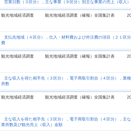
営業日数（３区分），主な事業（９区分）別主な事業の売上（収入）
観光地域経済調査
観光地域経済調査（確報）全国集計表
2
支払先地域（４区分），仕入・材料費および外注費の項目（２１区分
費
観光地域経済調査
観光地域経済調査（確報）全国集計表
2
主な収入を得た相手先（３区分），電子商取引割合（４区分），業種
所数
観光地域経済調査
観光地域経済調査（確報）全国集計表
2
主な収入を得た相手先（３区分），電子商取引割合（４区分），主な
業所数及び観光売上（収入）金額