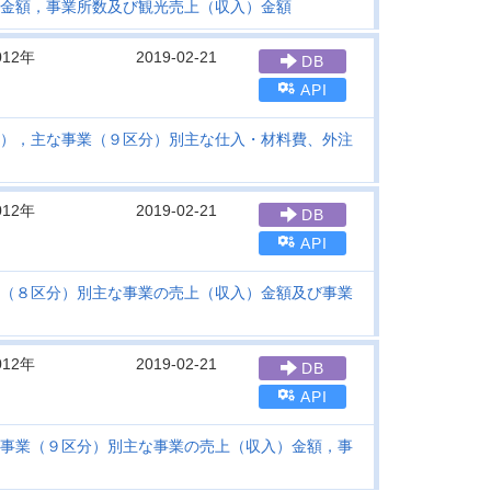
金額，事業所数及び観光売上（収入）金額
012年
2019-02-21
DB
API
），主な事業（９区分）別主な仕入・材料費、外注
012年
2019-02-21
DB
API
（８区分）別主な事業の売上（収入）金額及び事業
012年
2019-02-21
DB
API
事業（９区分）別主な事業の売上（収入）金額，事