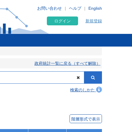
お問い合わせ
ヘルプ
English
ログイン
新規登録
政府統計一覧に戻る（すべて解除）
検索のしかた
階層形式で表示