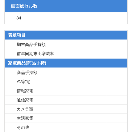
画面総セル数
84
表章項目
期末商品手持額
前年同期末比増減率
家電商品(商品手持)
商品手持額
AV家電
情報家電
通信家電
カメラ類
生活家電
その他