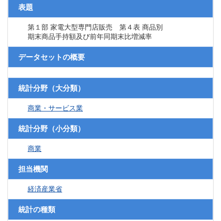
表題
第１部 家電大型専門店販売 第４表 商品別
期末商品手持額及び前年同期末比増減率
データセットの概要
統計分野（大分類）
商業・サービス業
統計分野（小分類）
商業
担当機関
経済産業省
統計の種類