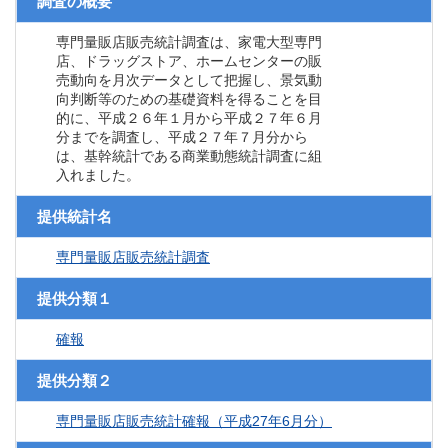
調査の概要
専門量販店販売統計調査は、家電大型専門
店、ドラッグストア、ホームセンターの販
売動向を月次データとして把握し、景気動
向判断等のための基礎資料を得ることを目
的に、平成２６年１月から平成２７年６月
分までを調査し、平成２７年７月分から
は、基幹統計である商業動態統計調査に組
入れました。
提供統計名
専門量販店販売統計調査
提供分類１
確報
提供分類２
専門量販店販売統計確報（平成27年6月分）