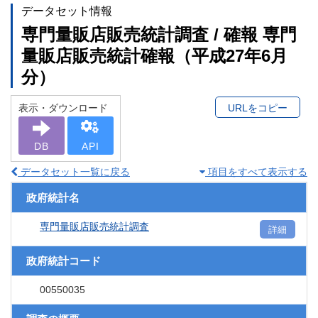
データセット情報
専門量販店販売統計調査 / 確報 専門
量販店販売統計確報（平成27年6月
分）
表示・ダウンロード
URLをコピー
DB
API
データセット一覧に戻る
項目をすべて表示する
政府統計名
専門量販店販売統計調査
詳細
政府統計コード
00550035