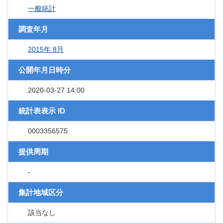
一般統計
調査年月
2015年 8月
公開年月日時分
2020-03-27 14:00
統計表表示 ID
0003356575
提供周期
-
集計地域区分
該当なし