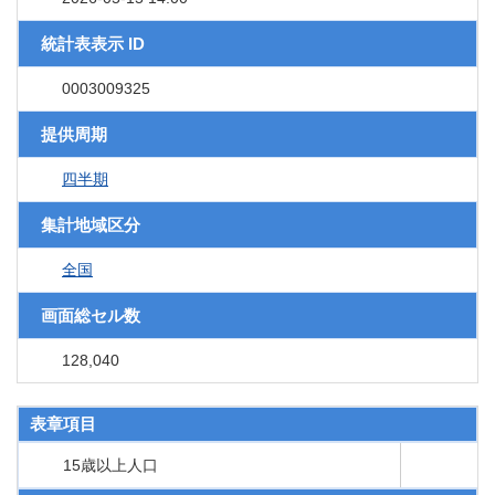
統計表表示 ID
0003009325
提供周期
四半期
集計地域区分
全国
画面総セル数
128,040
表章項目
15歳以上人口