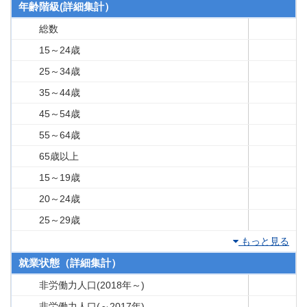
年齢階級(詳細集計）
総数
15～24歳
25～34歳
35～44歳
45～54歳
55～64歳
65歳以上
15～19歳
20～24歳
25～29歳
もっと見る
就業状態（詳細集計）
非労働力人口(2018年～)
非労働力人口(～2017年)