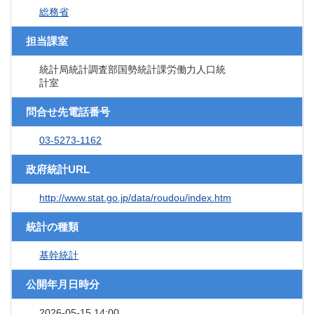
総務省
担当課室
統計局統計調査部国勢統計課労働力人口統
計室
問合せ先電話番号
03-5273-1162
政府統計URL
http://www.stat.go.jp/data/roudou/index.htm
統計の種類
基幹統計
公開年月日時分
2026-05-15 14:00