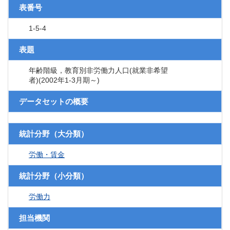
表番号
1-5-4
表題
年齢階級，教育別非労働力人口(就業非希望
者)(2002年1-3月期～)
データセットの概要
統計分野（大分類）
労働・賃金
統計分野（小分類）
労働力
担当機関