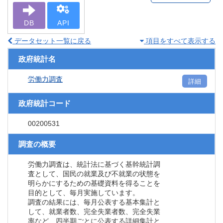
DB
API
データセット一覧に戻る
項目をすべて表示する
政府統計名
労働力調査
詳細
政府統計コード
00200531
調査の概要
労働力調査は、統計法に基づく基幹統計調
査として、国民の就業及び不就業の状態を
明らかにするための基礎資料を得ることを
目的として、毎月実施しています。
調査の結果には、毎月公表する基本集計と
して、就業者数、完全失業者数、完全失業
率など、四半期ごとに公表する詳細集計と