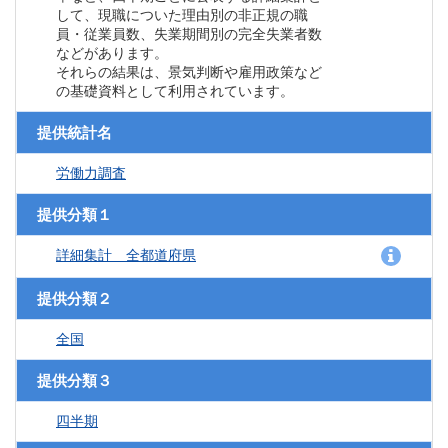
して、現職についた理由別の非正規の職
員・従業員数、失業期間別の完全失業者数
などがあります。
それらの結果は、景気判断や雇用政策など
の基礎資料として利用されています。
提供統計名
労働力調査
提供分類１
詳細集計 全都道府県
提供分類２
全国
提供分類３
四半期