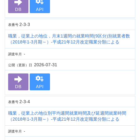
DB
API
2-3-3
表番号
職業，従業上の地位，月末1週間の就業時間(9区分)別就業者数
（2018年1-3月期～）-平成21年12月改定職業分類による
-
調査年月
2026-07-31
公開（更新）日
DB
API
2-3-4
表番号
職業，従業上の地位別平均週間就業時間及び延週間就業時間
（2018年1-3月期～）-平成21年12月改定職業分類による
-
調査年月