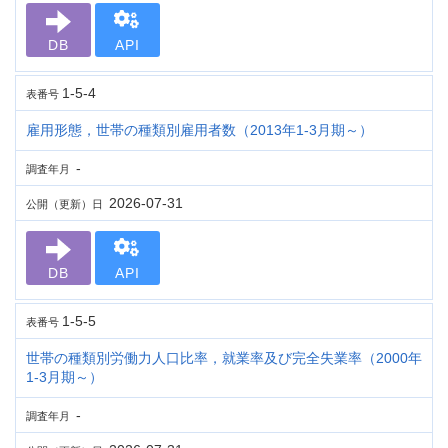
DB
API
1-5-4
表番号
雇用形態，世帯の種類別雇用者数（2013年1-3月期～）
-
調査年月
2026-07-31
公開（更新）日
DB
API
1-5-5
表番号
世帯の種類別労働力人口比率，就業率及び完全失業率（2000年
1-3月期～）
-
調査年月