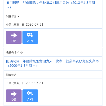
雇用形態，配偶関係，年齢階級別雇用者数（2013年1-3月期
～）
-
調査年月
2026-07-31
公開（更新）日
DB
API
1-4-5
表番号
配偶関係，年齢階級別労働力人口比率，就業率及び完全失業率
（2000年1-3月期～）
-
調査年月
2026-07-31
公開（更新）日
DB
API