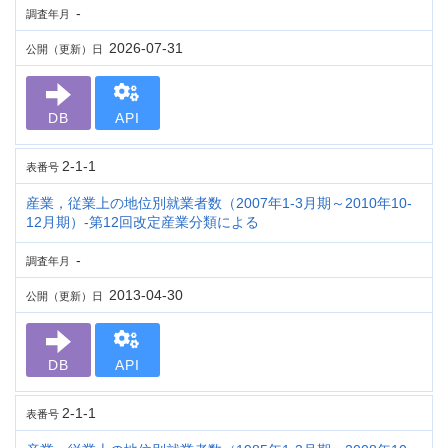
-
調査年月
2026-07-31
公開（更新）日
DB
API
2-1-1
表番号
産業，従業上の地位別就業者数（2007年1-3月期～2010年10-
12月期）-第12回改定産業分類による
-
調査年月
2013-04-30
公開（更新）日
DB
API
2-1-1
表番号