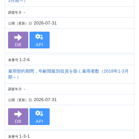
3月期～）
-
調査年月
2026-07-31
公開（更新）日
DB
API
1-2-6
表番号
雇用契約期間，年齢階級別役員を除く雇用者数（2018年1-3月
期～）
-
調査年月
2026-07-31
公開（更新）日
DB
API
1-3-1
表番号