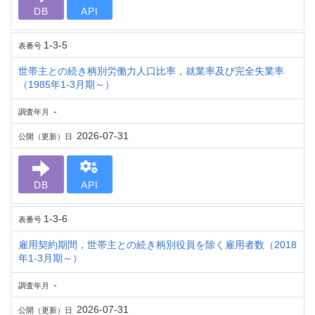
DB
API
1-3-5
表番号
世帯主との続き柄別労働力人口比率，就業率及び完全失業率
（1985年1-3月期～）
-
調査年月
2026-07-31
公開（更新）日
DB
API
1-3-6
表番号
雇用契約期間，世帯主との続き柄別役員を除く雇用者数（2018
年1-3月期～）
-
調査年月
2026-07-31
公開（更新）日