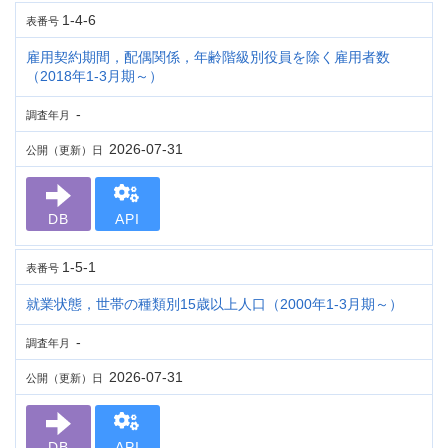
1-4-6
表番号
雇用契約期間，配偶関係，年齢階級別役員を除く雇用者数
（2018年1-3月期～）
-
調査年月
2026-07-31
公開（更新）日
DB
API
1-5-1
表番号
就業状態，世帯の種類別15歳以上人口（2000年1-3月期～）
-
調査年月
2026-07-31
公開（更新）日
DB
API