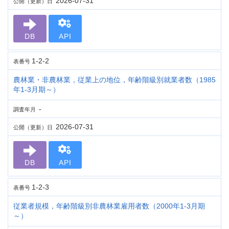
2026-07-31
公開（更新）日
DB
API
1-2-2
表番号
農林業・非農林業，従業上の地位，年齢階級別就業者数（1985
年1-3月期～）
-
調査年月
2026-07-31
公開（更新）日
DB
API
1-2-3
表番号
従業者規模，年齢階級別非農林業雇用者数（2000年1-3月期
～）