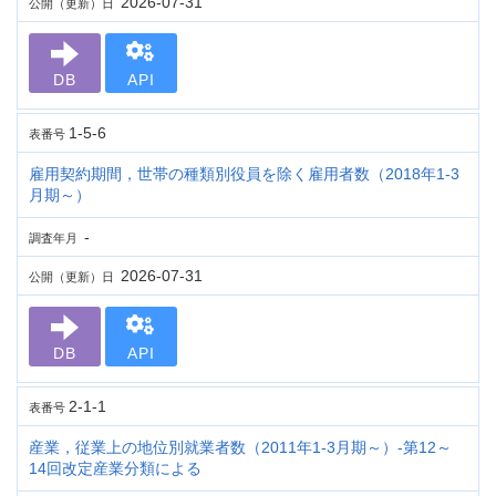
2026-07-31
公開（更新）日
DB
API
1-5-6
表番号
雇用契約期間，世帯の種類別役員を除く雇用者数（2018年1-3
月期～）
-
調査年月
2026-07-31
公開（更新）日
DB
API
2-1-1
表番号
産業，従業上の地位別就業者数（2011年1-3月期～）-第12～
14回改定産業分類による