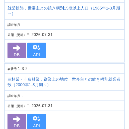
就業状態，世帯主との続き柄別15歳以上人口（1985年1-3月期
～）
-
調査年月
2026-07-31
公開（更新）日
DB
API
1-3-2
表番号
農林業・非農林業，従業上の地位，世帯主との続き柄別就業者
数（2000年1-3月期～）
-
調査年月
2026-07-31
公開（更新）日
DB
API