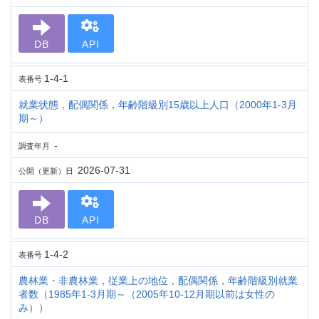
DB
API
1-4-1
表番号
就業状態，配偶関係，年齢階級別15歳以上人口（2000年1-3月
期～）
-
調査年月
2026-07-31
公開（更新）日
DB
API
1-4-2
表番号
農林業・非農林業，従業上の地位，配偶関係，年齢階級別就業
者数（1985年1-3月期～（2005年10-12月期以前は女性の
み））