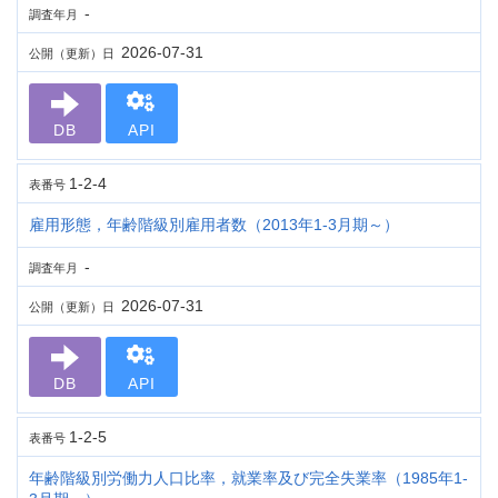
-
調査年月
2026-07-31
公開（更新）日
DB
API
1-2-4
表番号
雇用形態，年齢階級別雇用者数（2013年1-3月期～）
-
調査年月
2026-07-31
公開（更新）日
DB
API
1-2-5
表番号
年齢階級別労働力人口比率，就業率及び完全失業率（1985年1-