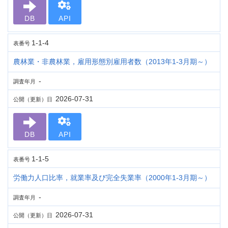
DB
API
1-1-4
表番号
農林業・非農林業，雇用形態別雇用者数（2013年1-3月期～）
-
調査年月
2026-07-31
公開（更新）日
DB
API
1-1-5
表番号
労働力人口比率，就業率及び完全失業率（2000年1-3月期～）
-
調査年月
2026-07-31
公開（更新）日