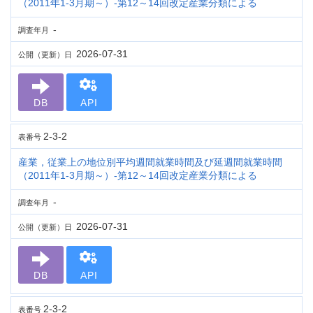
（2011年1-3月期～）-第12～14回改定産業分類による
-
調査年月
2026-07-31
公開（更新）日
DB
API
2-3-2
表番号
産業，従業上の地位別平均週間就業時間及び延週間就業時間
（2011年1-3月期～）-第12～14回改定産業分類による
-
調査年月
2026-07-31
公開（更新）日
DB
API
2-3-2
表番号