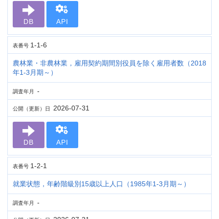
DB
API
1-1-6
表番号
農林業・非農林業，雇用契約期間別役員を除く雇用者数（2018
年1-3月期～）
-
調査年月
2026-07-31
公開（更新）日
DB
API
1-2-1
表番号
就業状態，年齢階級別15歳以上人口（1985年1-3月期～）
-
調査年月