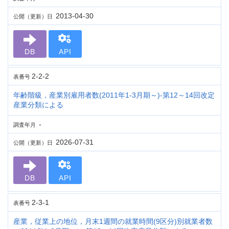
2013-04-30
公開（更新）日
DB
API
2-2-2
表番号
年齢階級，産業別雇用者数(2011年1-3月期～)-第12～14回改定
産業分類による
-
調査年月
2026-07-31
公開（更新）日
DB
API
2-3-1
表番号
産業，従業上の地位，月末1週間の就業時間(9区分)別就業者数