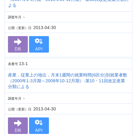
よる
-
調査年月
2013-04-30
公開（更新）日
DB
API
13-1
表番号
産業，従業上の地位，月末1週間の就業時間(6区分)別就業者数
（2000年1-3月期～2008年10-12月期）-第10・11回改定産業
分類による
-
調査年月
2013-04-30
公開（更新）日
DB
API