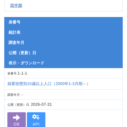
四半期
表番号
統計表
調査年月
公開（更新）日
表示・ダウンロード
1-1-1
表番号
就業状態別15歳以上人口（2000年1-3月期～）
-
調査年月
2026-07-31
公開（更新）日
DB
API