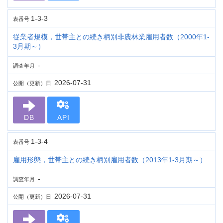
1-3-3
表番号
従業者規模，世帯主との続き柄別非農林業雇用者数（2000年1-
3月期～）
-
調査年月
2026-07-31
公開（更新）日
DB
API
1-3-4
表番号
雇用形態，世帯主との続き柄別雇用者数（2013年1-3月期～）
-
調査年月
2026-07-31
公開（更新）日