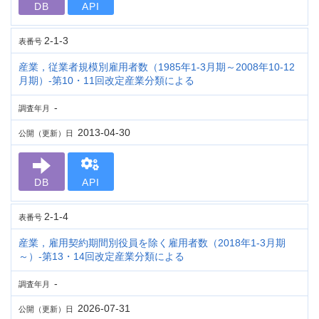
DB
API
2-1-3
表番号
産業，従業者規模別雇用者数（1985年1-3月期～2008年10-12
月期）-第10・11回改定産業分類による
-
調査年月
2013-04-30
公開（更新）日
DB
API
2-1-4
表番号
産業，雇用契約期間別役員を除く雇用者数（2018年1-3月期
～）-第13・14回改定産業分類による
-
調査年月
2026-07-31
公開（更新）日