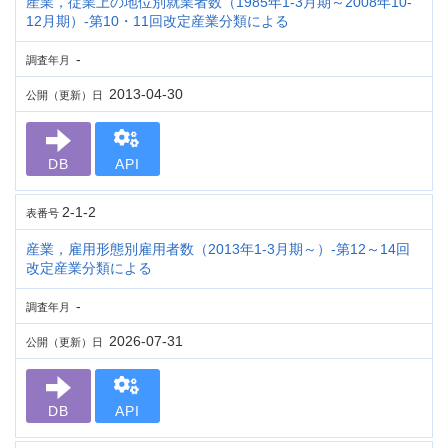
産業，従業上の地位別就業者数（1985年1-3月期～2008年10-
12月期）-第10・11回改定産業分類による
-
調査年月
2013-04-30
公開（更新）日
DB
API
2-1-2
表番号
産業，雇用形態別雇用者数（2013年1-3月期～）-第12～14回
改定産業分類による
-
調査年月
2026-07-31
公開（更新）日
DB
API