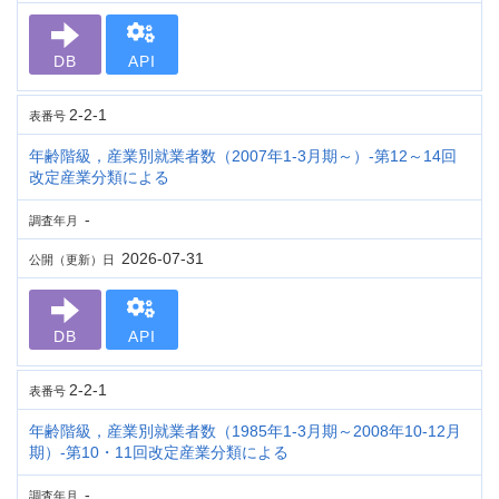
DB
API
2-2-1
表番号
年齢階級，産業別就業者数（2007年1-3月期～）-第12～14回
改定産業分類による
-
調査年月
2026-07-31
公開（更新）日
DB
API
2-2-1
表番号
年齢階級，産業別就業者数（1985年1-3月期～2008年10-12月
期）-第10・11回改定産業分類による
-
調査年月