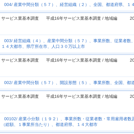
004
産業中間分類（５７）、経営組織（２）、全国、都道府県、１
サービス業基本調査
平成16年サービス業基本調査 / 地域編
2
003
経営組織（４）、産業中間分類（５７）、事業所数、従業者数
１４大都市、県庁所在市、人口３０万以上市
サービス業基本調査
平成16年サービス業基本調査 / 地域編
2
002
産業中間分類（５７）、開設形態（５）、事業所数、全国、都
サービス業基本調査
平成16年サービス業基本調査 / 地域編
2
00102
産業小分類（１９２）、事業所数・従業者数・常用雇用者数
（総額、１事業所当たり）、都道府県、１４大都市