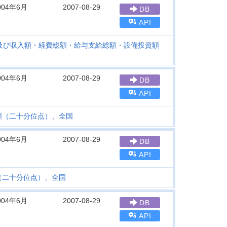
004年6月
2007-08-29
DB
API
及び収入額・経費総額・給与支給総額・設備投資額
004年6月
2007-08-29
DB
API
額（二十分位点）、全国
004年6月
2007-08-29
DB
API
（二十分位点）、全国
004年6月
2007-08-29
DB
API