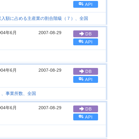
API
収入額に占める主産業の割合階級（７）、全国
004年6月
2007-08-29
DB
API
004年6月
2007-08-29
DB
API
）、事業所数、全国
004年6月
2007-08-29
DB
API