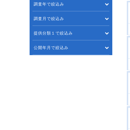
調査年で絞込み
調査月で絞込み
提供分類１で絞込み
公開年月で絞込み