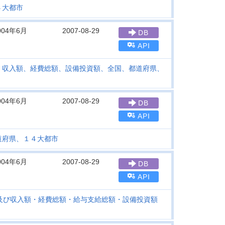
４大都市
004年6月
2007-08-29
DB
API
、収入額、経費総額、設備投資額、全国、都道府県、
004年6月
2007-08-29
DB
API
道府県、１４大都市
004年6月
2007-08-29
DB
API
及び収入額・経費総額・給与支給総額・設備投資額