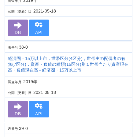
2019年
調査年月
2021-05-18
公開（更新）日
DB
API
38-0
表番号
経済圏・15万以上市，世帯区分(4区分)，世帯主の配偶者の有
無(7区分)，資産・負債の種類(15区分)別１世帯当たり資産現在
高・負債現在高－経済圏・15万以上市
2019年
調査年月
2021-05-18
公開（更新）日
DB
API
39-0
表番号