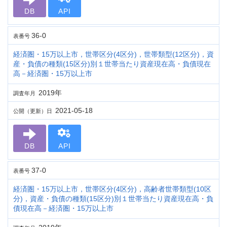
DB
API
36-0
表番号
経済圏・15万以上市，世帯区分(4区分)，世帯類型(12区分)，資
産・負債の種類(15区分)別１世帯当たり資産現在高・負債現在
高－経済圏・15万以上市
2019年
調査年月
2021-05-18
公開（更新）日
DB
API
37-0
表番号
経済圏・15万以上市，世帯区分(4区分)，高齢者世帯類型(10区
分)，資産・負債の種類(15区分)別１世帯当たり資産現在高・負
債現在高－経済圏・15万以上市