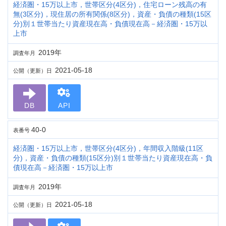
経済圏・15万以上市，世帯区分(4区分)，住宅ローン残高の有
無(3区分)，現住居の所有関係(8区分)，資産・負債の種類(15区
分)別１世帯当たり資産現在高・負債現在高－経済圏・15万以
上市
2019年
調査年月
2021-05-18
公開（更新）日
DB
API
40-0
表番号
経済圏・15万以上市，世帯区分(4区分)，年間収入階級(11区
分)，資産・負債の種類(15区分)別１世帯当たり資産現在高・負
債現在高－経済圏・15万以上市
2019年
調査年月
2021-05-18
公開（更新）日