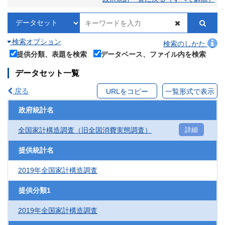
検索オプション
検索のしかた
提供分類、表題を検索
データベース、ファイル内を検索
データセット一覧
戻る
URLをコピー
一覧形式で表示
政府統計名
全国家計構造調査（旧全国消費実態調査）
詳細
提供統計名
2019年全国家計構造調査
提供分類1
2019年全国家計構造調査