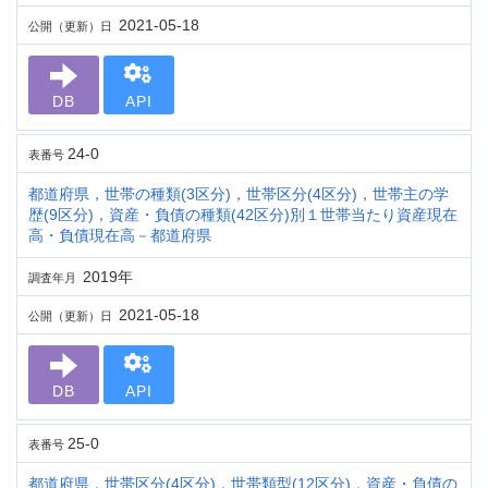
2021-05-18
公開（更新）日
DB
API
24-0
表番号
都道府県，世帯の種類(3区分)，世帯区分(4区分)，世帯主の学
歴(9区分)，資産・負債の種類(42区分)別１世帯当たり資産現在
高・負債現在高－都道府県
2019年
調査年月
2021-05-18
公開（更新）日
DB
API
25-0
表番号
都道府県，世帯区分(4区分)，世帯類型(12区分)，資産・負債の