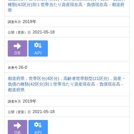
種類(42区分)別１世帯当たり資産現在高・負債現在高－都道府
県
2019年
調査年月
2021-05-18
公開（更新）日
DB
API
26-0
表番号
都道府県，世帯区分(4区分)，高齢者世帯類型(21区分)，資産・
負債の種類(42区分)別１世帯当たり資産現在高・負債現在高－
都道府県
2019年
調査年月
2021-05-18
公開（更新）日
DB
API