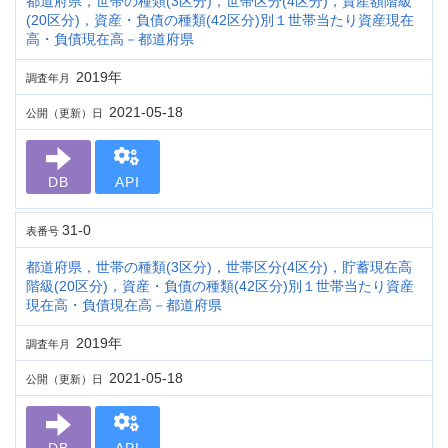
都道府県，世帯の種類(3区分)，世帯区分(4区分)，資産額階級
(20区分)，資産・負債の種類(42区分)別１世帯当たり資産現在
高・負債現在高－都道府県
2019年
調査年月
2021-05-18
公開（更新）日
DB
API
31-0
表番号
都道府県，世帯の種類(3区分)，世帯区分(4区分)，貯蓄現在高
階級(20区分)，資産・負債の種類(42区分)別１世帯当たり資産
現在高・負債現在高－都道府県
2019年
調査年月
2021-05-18
公開（更新）日