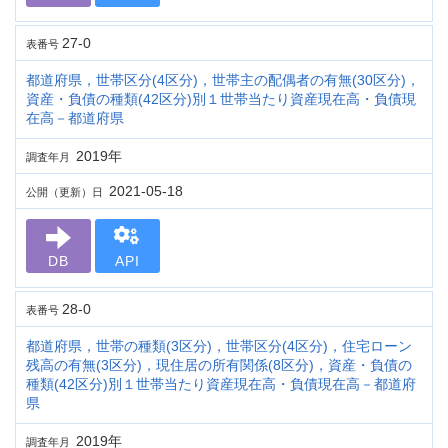
27-0
表番号
都道府県，世帯区分(4区分)，世帯主の配偶者の有無(30区分)，
資産・負債の種類(42区分)別１世帯当たり資産現在高・負債現
在高－都道府県
2019年
調査年月
2021-05-18
公開（更新）日
DB
API
28-0
表番号
都道府県，世帯の種類(3区分)，世帯区分(4区分)，住宅ローン
残高の有無(3区分)，現住居の所有関係(8区分)，資産・負債の
種類(42区分)別１世帯当たり資産現在高・負債現在高－都道府
県
2019年
調査年月