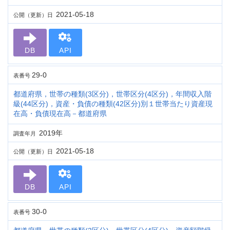
2021-05-18
公開（更新）日
DB
API
29-0
表番号
都道府県，世帯の種類(3区分)，世帯区分(4区分)，年間収入階
級(44区分)，資産・負債の種類(42区分)別１世帯当たり資産現
在高・負債現在高－都道府県
2019年
調査年月
2021-05-18
公開（更新）日
DB
API
30-0
表番号