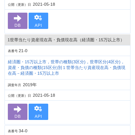
2021-05-18
公開（更新）日
DB
API
1世帯当たり資産現在高・負債現在高（経済圏・15万以上市）
21-0
表番号
経済圏・15万以上市，世帯の種類(3区分)，世帯区分(4区分)，
資産・負債の種類(15区分)別１世帯当たり資産現在高・負債現
在高－経済圏・15万以上市
2019年
調査年月
2021-05-18
公開（更新）日
DB
API
34-0
表番号