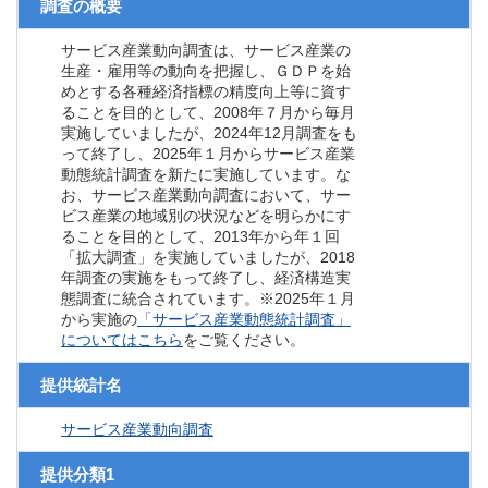
調査の概要
サービス産業動向調査は、サービス産業の
生産・雇用等の動向を把握し、ＧＤＰを始
めとする各種経済指標の精度向上等に資す
ることを目的として、2008年７月から毎月
実施していましたが、2024年12月調査をも
って終了し、2025年１月からサービス産業
動態統計調査を新たに実施しています。な
お、サービス産業動向調査において、サー
ビス産業の地域別の状況などを明らかにす
ることを目的として、2013年から年１回
「拡大調査」を実施していましたが、2018
年調査の実施をもって終了し、経済構造実
態調査に統合されています。※2025年１月
から実施の
「サービス産業動態統計調査」
についてはこちら
をご覧ください。
提供統計名
サービス産業動向調査
提供分類1