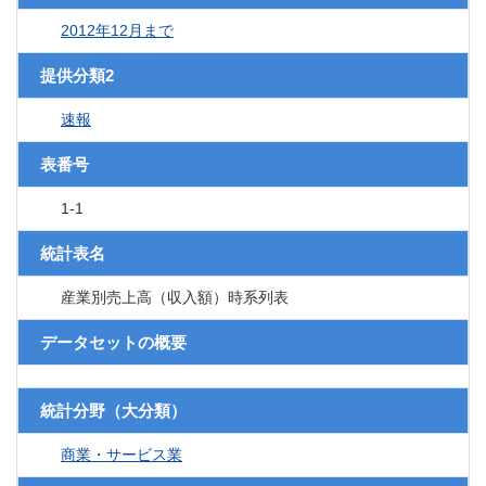
2012年12月まで
提供分類2
速報
表番号
1-1
統計表名
産業別売上高（収入額）時系列表
データセットの概要
統計分野（大分類）
商業・サービス業