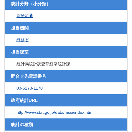
統計分野（小分類）
需給流通
担当機関
総務省
担当課室
統計局統計調査部経済統計課
問合せ先電話番号
03-5273-1170
政府統計URL
http://www.stat.go.jp/data/mssi/index.htm
統計の種類