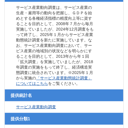
サービス産業動向調査は、サービス産業の
生産・雇用等の動向を把握し、ＧＤＰを始
めとする各種経済指標の精度向上等に資す
ることを目的として、2008年７月から毎月
実施していましたが、2024年12月調査をも
って終了し、2025年１月からサービス産業
動態統計調査を新たに実施しています。な
お、サービス産業動向調査において、サー
ビス産業の地域別の状況などを明らかにす
ることを目的として、2013年から年１回
「拡大調査」を実施していましたが、2018
年調査の実施をもって終了し、経済構造実
態調査に統合されています。※2025年１月
から実施の
「サービス産業動態統計調査」
についてはこちら
をご覧ください。
提供統計名
サービス産業動向調査
提供分類1