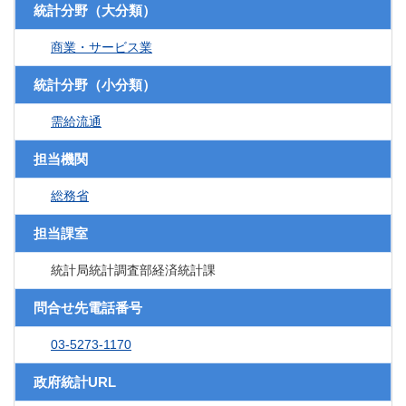
統計分野（大分類）
商業・サービス業
統計分野（小分類）
需給流通
担当機関
総務省
担当課室
統計局統計調査部経済統計課
問合せ先電話番号
03-5273-1170
政府統計URL