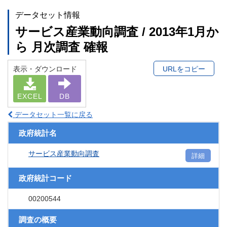
データセット情報
サービス産業動向調査 / 2013年1月か
ら 月次調査 確報
表示・ダウンロード
URLをコピー
EXCEL
DB
データセット一覧に戻る
政府統計名
サービス産業動向調査
詳細
政府統計コード
00200544
調査の概要