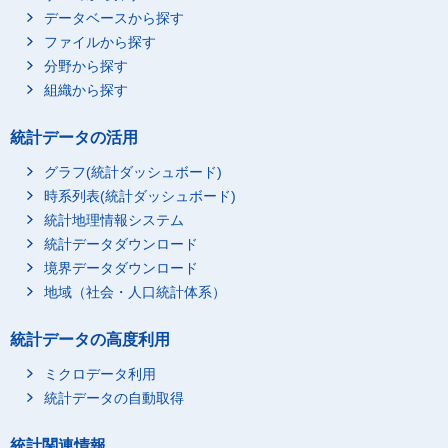
データベースから探す
ファイルから探す
分野から探す
組織から探す
統計データの活用
グラフ(統計ダッシュボード)
時系列表(統計ダッシュボード)
統計地理情報システム
統計データダウンロード
境界データダウンロード
地域（社会・人口統計体系）
統計データの高度利用
ミクロデータ利用
統計データの自動取得
統計関連情報