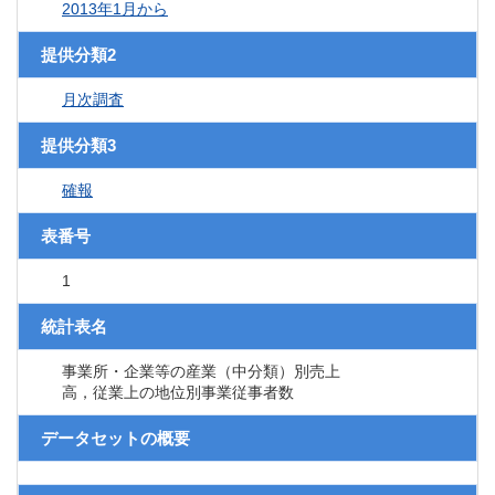
2013年1月から
提供分類2
月次調査
提供分類3
確報
表番号
1
統計表名
事業所・企業等の産業（中分類）別売上
高，従業上の地位別事業従事者数
データセットの概要