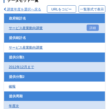
データセット一覧
調査年度を選択へ戻る
URLをコピー
一覧形式で表示
政府統計名
サービス産業動向調査
詳細
提供統計名
サービス産業動向調査
提供分類1
2012年12月まで
提供分類2
確報
提供周期
年度次