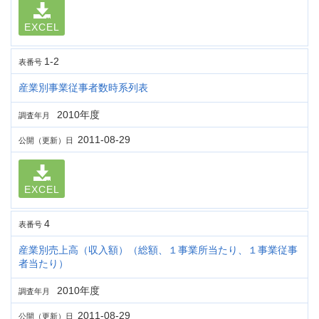
EXCEL
1-2
表番号
産業別事業従事者数時系列表
2010年度
調査年月
2011-08-29
公開（更新）日
EXCEL
4
表番号
産業別売上高（収入額）（総額、１事業所当たり、１事業従事
者当たり）
2010年度
調査年月
2011-08-29
公開（更新）日