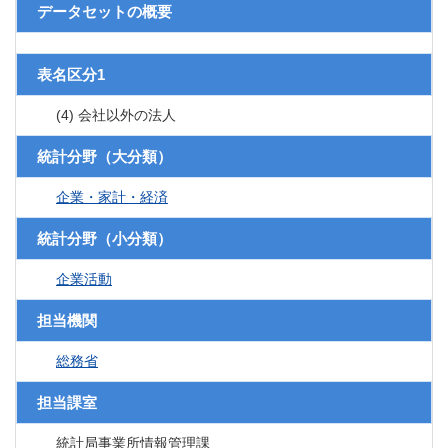
データセットの概要
表名区分1
(4) 会社以外の法人
統計分野（大分類）
企業・家計・経済
統計分野（小分類）
企業活動
担当機関
総務省
担当課室
統計局事業所情報管理課