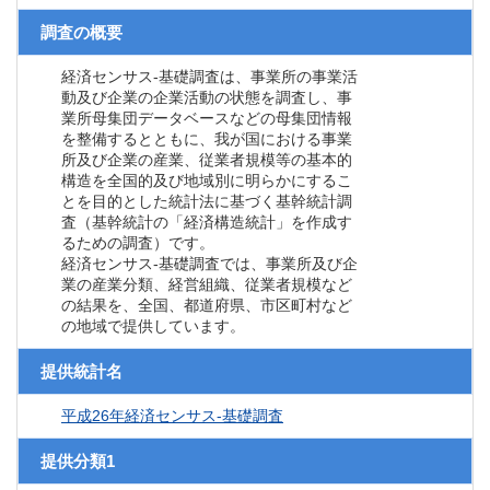
調査の概要
経済センサス‐基礎調査は、事業所の事業活
動及び企業の企業活動の状態を調査し、事
業所母集団データベースなどの母集団情報
を整備するとともに、我が国における事業
所及び企業の産業、従業者規模等の基本的
構造を全国的及び地域別に明らかにするこ
とを目的とした統計法に基づく基幹統計調
査（基幹統計の「経済構造統計」を作成す
るための調査）です。
経済センサス‐基礎調査では、事業所及び企
業の産業分類、経営組織、従業者規模など
の結果を、全国、都道府県、市区町村など
の地域で提供しています。
提供統計名
平成26年経済センサス‐基礎調査
提供分類1