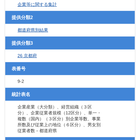
企業等に関する集計
提供分類2
都道府県別結果
提供分類3
26 京都府
表番号
9-2
統計表名
企業産業（大分類）、経営組織（３区
分）、企業従業者規模（12区分）、単一・
複数（国内）（３区分）別企業等数、事業
所数及び従業上の地位（６区分）、男女別
従業者数－都道府県