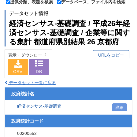
提供分類、表題を検索
データベース、ファイル内を検索
データセット情報
経済センサス‐基礎調査 / 平成26年経
済センサス‐基礎調査 / 企業等に関す
る集計 都道府県別結果 26 京都府
表示・ダウンロード
URLをコピー
CSV
DB
データセット一覧に戻る
政府統計名
経済センサス‐基礎調査
詳細
政府統計コード
00200552