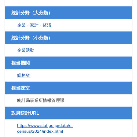
統計分野（大分類）
企業・家計・経済
統計分野（小分類）
企業活動
担当機関
総務省
担当課室
統計局事業所情報管理課
政府統計URL
https://www.stat.go.jp/data/e-
census/2024/index.html