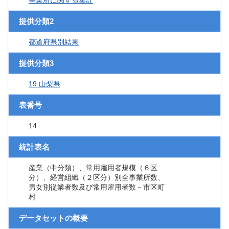
事業所に関する集計
提供分類2
都道府県別結果
提供分類3
19 山梨県
表番号
14
統計表名
産業（中分類）、常用雇用者規模（６区
分）、経営組織（２区分）別全事業所数、
男女別従業者数及び常用雇用者数－市区町
村
データセットの概要