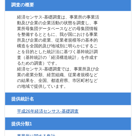
調査の概要
経済センサス‐基礎調査は、事業所の事業活
動及び企業の企業活動の状態を調査し、事
業所母集団データベースなどの母集団情報
を整備するとともに、我が国における事業
所及び企業の産業、従業者規模等の基本的
構造を全国的及び地域別に明らかにするこ
とを目的とした統計法に基づく基幹統計調
査（基幹統計の「経済構造統計」を作成す
るための調査）です。
経済センサス‐基礎調査では、事業所及び企
業の産業分類、経営組織、従業者規模など
の結果を、全国、都道府県、市区町村など
の地域で提供しています。
提供統計名
平成26年経済センサス‐基礎調査
提供分類1