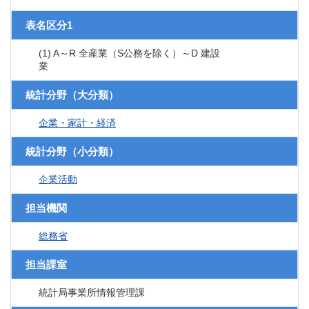
表名区分1
(1) A～R 全産業（S公務を除く）～D 建設
業
統計分野（大分類）
企業・家計・経済
統計分野（小分類）
企業活動
担当機関
総務省
担当課室
統計局事業所情報管理課