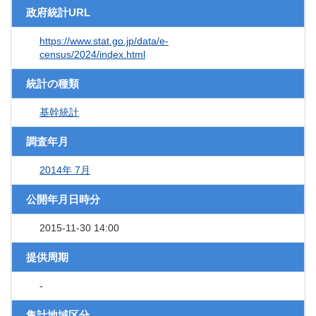
政府統計URL
https://www.stat.go.jp/data/e-
census/2024/index.html
統計の種類
基幹統計
調査年月
2014年 7月
公開年月日時分
2015-11-30 14:00
提供周期
-
集計地域区分