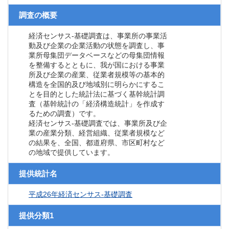
調査の概要
経済センサス‐基礎調査は、事業所の事業活
動及び企業の企業活動の状態を調査し、事
業所母集団データベースなどの母集団情報
を整備するとともに、我が国における事業
所及び企業の産業、従業者規模等の基本的
構造を全国的及び地域別に明らかにするこ
とを目的とした統計法に基づく基幹統計調
査（基幹統計の「経済構造統計」を作成す
るための調査）です。
経済センサス‐基礎調査では、事業所及び企
業の産業分類、経営組織、従業者規模など
の結果を、全国、都道府県、市区町村など
の地域で提供しています。
提供統計名
平成26年経済センサス‐基礎調査
提供分類1