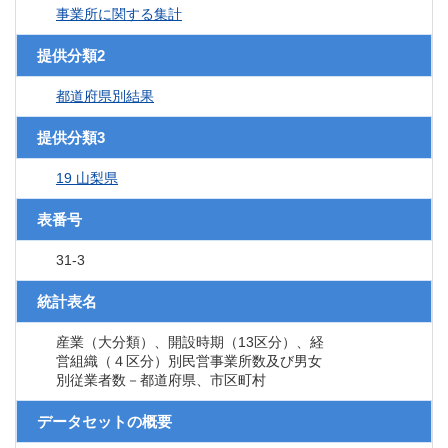
事業所に関する集計
提供分類2
都道府県別結果
提供分類3
19 山梨県
表番号
31-3
統計表名
産業（大分類）、開設時期（13区分）、経
営組織（４区分）別民営事業所数及び男女
別従業者数－都道府県、市区町村
データセットの概要