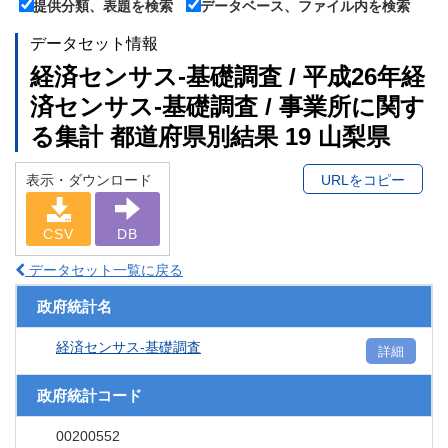
提供分類、表題を検索
データベース、ファイル内を検索
データセット情報
経済センサス‐基礎調査 / 平成26年経
済センサス‐基礎調査 / 事業所に関す
る集計 都道府県別結果 19 山梨県
表示・ダウンロード
URLをコピー
CSV
DB
データセット一覧に戻る
政府統計名
経済センサス‐基礎調査
詳細
政府統計コード
00200552