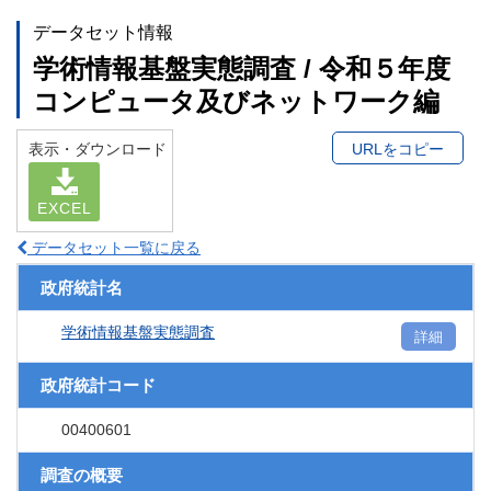
データセット情報
学術情報基盤実態調査 / 令和５年度
コンピュータ及びネットワーク編
表示・ダウンロード
URLをコピー
EXCEL
データセット一覧に戻る
政府統計名
学術情報基盤実態調査
詳細
政府統計コード
00400601
調査の概要