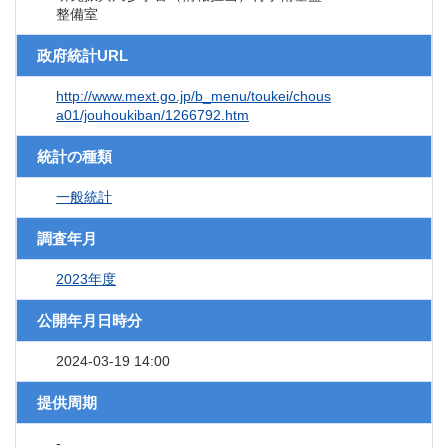
整備室
政府統計URL
http://www.mext.go.jp/b_menu/toukei/chous
a01/jouhoukiban/1266792.htm
統計の種類
一般統計
調査年月
2023年度
公開年月日時分
2024-03-19 14:00
提供周期
-