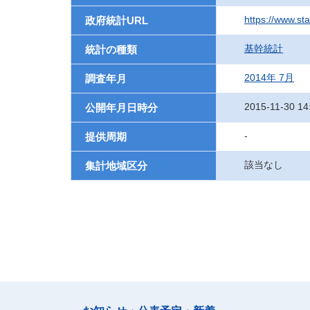
https://www.st
政府統計URL
基幹統計
統計の種類
2014年 7月
調査年月
2015-11-30 14
公開年月日時分
-
提供周期
該当なし
集計地域区分