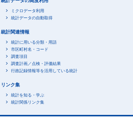
統計データの高度利用
ミクロデータ利用
統計データの自動取得
統計関連情報
統計に用いる分類・用語
市区町村名・コード
調査項目
調査計画／点検・評価結果
行政記録情報等を活用している統計
リンク集
統計を知る・学ぶ
統計関係リンク集