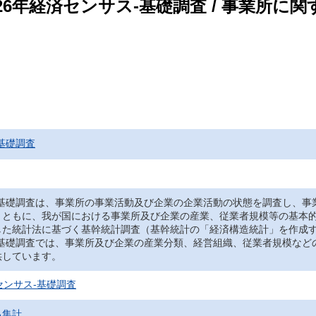
26年経済センサス‐基礎調査 / 事業所に関
基礎調査
‐基礎調査は、事業所の事業活動及び企業の企業活動の状態を調査し、事
とともに、我が国における事業所及び企業の産業、従業者規模等の基本
した統計法に基づく基幹統計調査（基幹統計の「経済構造統計」を作成
‐基礎調査では、事業所及び企業の産業分類、経営組織、従業者規模など
供しています。
センサス‐基礎調査
る集計