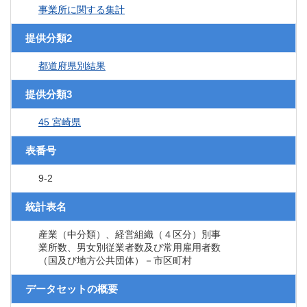
事業所に関する集計
提供分類2
都道府県別結果
提供分類3
45 宮崎県
表番号
9-2
統計表名
産業（中分類）、経営組織（４区分）別事
業所数、男女別従業者数及び常用雇用者数
（国及び地方公共団体）－市区町村
データセットの概要