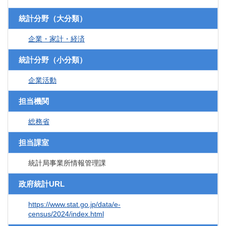
統計分野（大分類）
企業・家計・経済
統計分野（小分類）
企業活動
担当機関
総務省
担当課室
統計局事業所情報管理課
政府統計URL
https://www.stat.go.jp/data/e-
census/2024/index.html