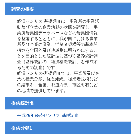
調査の概要
経済センサス‐基礎調査は、事業所の事業活
動及び企業の企業活動の状態を調査し、事
業所母集団データベースなどの母集団情報
を整備するとともに、我が国における事業
所及び企業の産業、従業者規模等の基本的
構造を全国的及び地域別に明らかにするこ
とを目的とした統計法に基づく基幹統計調
査（基幹統計の「経済構造統計」を作成す
るための調査）です。
経済センサス‐基礎調査では、事業所及び企
業の産業分類、経営組織、従業者規模など
の結果を、全国、都道府県、市区町村など
の地域で提供しています。
提供統計名
平成26年経済センサス‐基礎調査
提供分類1