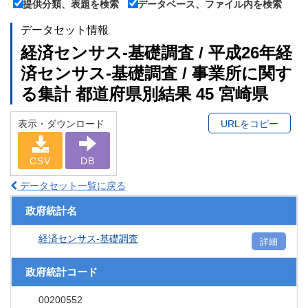
提供分類、表題を検索
データベース、ファイル内を検索
データセット情報
経済センサス‐基礎調査 / 平成26年経
済センサス‐基礎調査 / 事業所に関す
る集計 都道府県別結果 45 宮崎県
表示・ダウンロード
URLをコピー
CSV
DB
データセット一覧に戻る
政府統計名
経済センサス‐基礎調査
詳細
政府統計コード
00200552