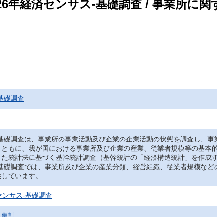
26年経済センサス‐基礎調査 / 事業所に関
基礎調査
‐基礎調査は、事業所の事業活動及び企業の企業活動の状態を調査し、事
とともに、我が国における事業所及び企業の産業、従業者規模等の基本
した統計法に基づく基幹統計調査（基幹統計の「経済構造統計」を作成
‐基礎調査では、事業所及び企業の産業分類、経営組織、従業者規模など
供しています。
センサス‐基礎調査
る集計