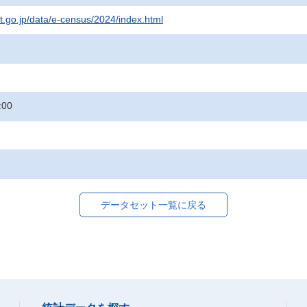
at.go.jp/data/e-census/2024/index.html
:00
データセット一覧に戻る