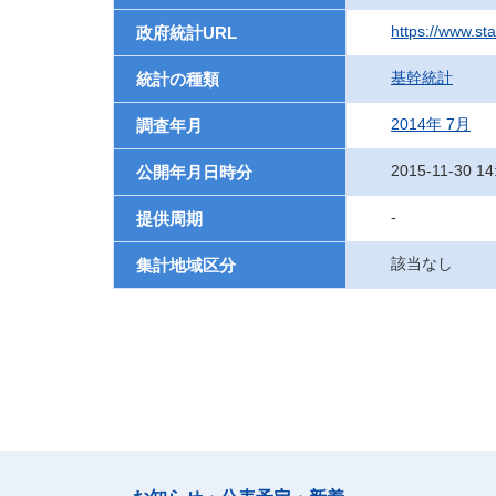
https://www.st
政府統計URL
基幹統計
統計の種類
2014年 7月
調査年月
2015-11-30 14
公開年月日時分
-
提供周期
該当なし
集計地域区分