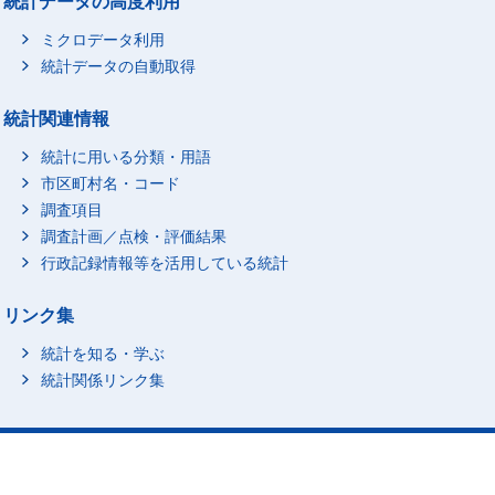
統計データの高度利用
ミクロデータ利用
統計データの自動取得
統計関連情報
統計に用いる分類・用語
市区町村名・コード
調査項目
調査計画／点検・評価結果
行政記録情報等を活用している統計
リンク集
統計を知る・学ぶ
統計関係リンク集