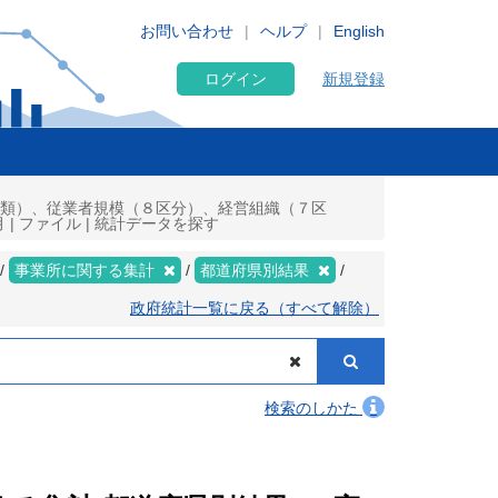
お問い合わせ
ヘルプ
English
ログイン
新規登録
（大分類）、従業者規模（８区分）、経営組織（７区
| ファイル | 統計データを探す
事業所に関する集計
都道府県別結果
政府統計一覧に戻る（すべて解除）
検索のしかた