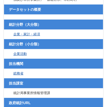
データセットの概要
統計分野（大分類）
企業・家計・経済
統計分野（小分類）
企業活動
担当機関
総務省
担当課室
統計局事業所情報管理課
政府統計URL