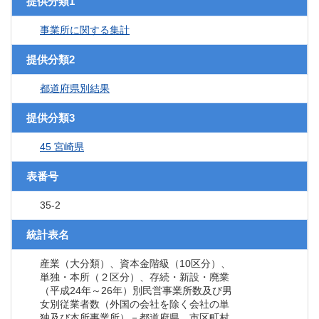
提供分類1
事業所に関する集計
提供分類2
都道府県別結果
提供分類3
45 宮崎県
表番号
35-2
統計表名
産業（大分類）、資本金階級（10区分）、
単独・本所（２区分）、存続・新設・廃業
（平成24年～26年）別民営事業所数及び男
女別従業者数（外国の会社を除く会社の単
独及び本所事業所）－都道府県、市区町村