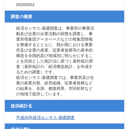
00200552
調査の概要
経済センサス‐基礎調査は、事業所の事業活
動及び企業の企業活動の状態を調査し、事
業所母集団データベースなどの母集団情報
を整備するとともに、我が国における事業
所及び企業の産業、従業者規模等の基本的
構造を全国的及び地域別に明らかにするこ
とを目的とした統計法に基づく基幹統計調
査（基幹統計の「経済構造統計」を作成す
るための調査）です。
経済センサス‐基礎調査では、事業所及び企
業の産業分類、経営組織、従業者規模など
の結果を、全国、都道府県、市区町村など
の地域で提供しています。
提供統計名
平成26年経済センサス‐基礎調査