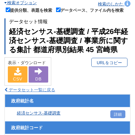
検索オプション
検索のしかた
提供分類、表題を検索
データベース、ファイル内を検索
データセット情報
経済センサス‐基礎調査 / 平成26年経
済センサス‐基礎調査 / 事業所に関す
る集計 都道府県別結果 45 宮崎県
表示・ダウンロード
URLをコピー
CSV
DB
データセット一覧に戻る
政府統計名
経済センサス‐基礎調査
詳細
政府統計コード