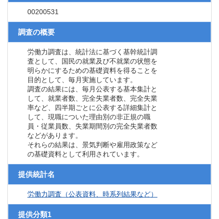
00200531
調査の概要
労働力調査は、統計法に基づく基幹統計調
査として、国民の就業及び不就業の状態を
明らかにするための基礎資料を得ることを
目的として、毎月実施しています。
調査の結果には、毎月公表する基本集計と
して、就業者数、完全失業者数、完全失業
率など、四半期ごとに公表する詳細集計と
して、現職についた理由別の非正規の職
員・従業員数、失業期間別の完全失業者数
などがあります。
それらの結果は、景気判断や雇用政策など
の基礎資料として利用されています。
提供統計名
労働力調査（公表資料、時系列結果など）
提供分類1