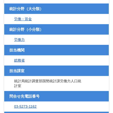
統計分野（大分類）
労働・賃金
統計分野（小分類）
労働力
担当機関
総務省
担当課室
統計局統計調査部国勢統計課労働力人口統
計室
問合せ先電話番号
03-5273-1162