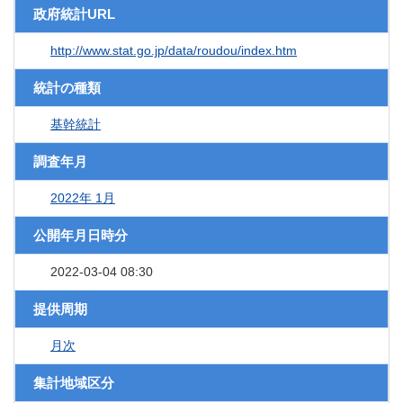
政府統計URL
http://www.stat.go.jp/data/roudou/index.htm
統計の種類
基幹統計
調査年月
2022年 1月
公開年月日時分
2022-03-04 08:30
提供周期
月次
集計地域区分