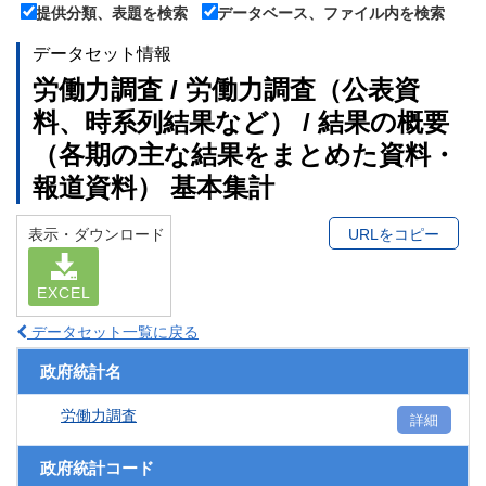
提供分類、表題を検索
データベース、ファイル内を検索
データセット情報
労働力調査 / 労働力調査（公表資
料、時系列結果など） / 結果の概要
（各期の主な結果をまとめた資料・
報道資料） 基本集計
表示・ダウンロード
URLをコピー
EXCEL
データセット一覧に戻る
政府統計名
労働力調査
詳細
政府統計コード