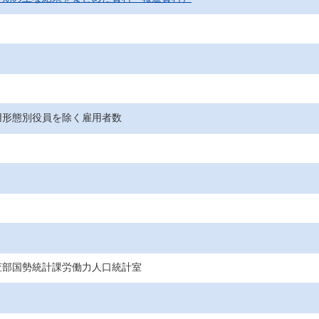
用形態別役員を除く雇用者数
査部国勢統計課労働力人口統計室