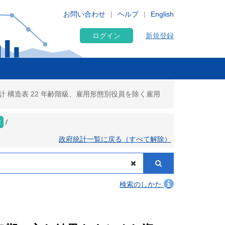
お問い合わせ
ヘルプ
English
ログイン
新規登録
 構造表 22 年齢階級、雇用形態別役員を除く雇用
政府統計一覧に戻る（すべて解除）
検索のしかた