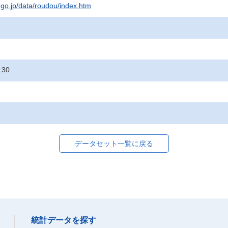
t.go.jp/data/roudou/index.htm
:30
データセット一覧に戻る
統計データを探す