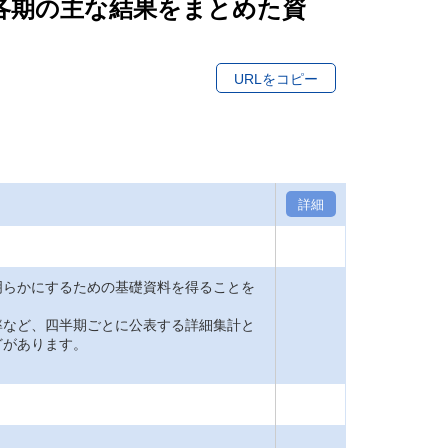
（各期の主な結果をまとめた資
URLをコピー
詳細
明らかにするための基礎資料を得ることを
率など、四半期ごとに公表する詳細集計と
どがあります。