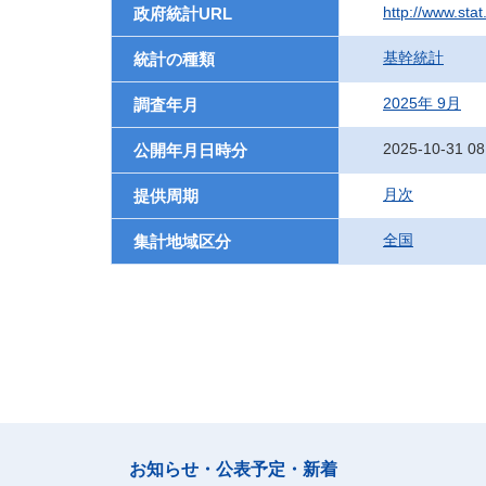
http://www.sta
政府統計URL
基幹統計
統計の種類
2025年 9月
調査年月
2025-10-31 08
公開年月日時分
月次
提供周期
全国
集計地域区分
お知らせ・公表予定・新着