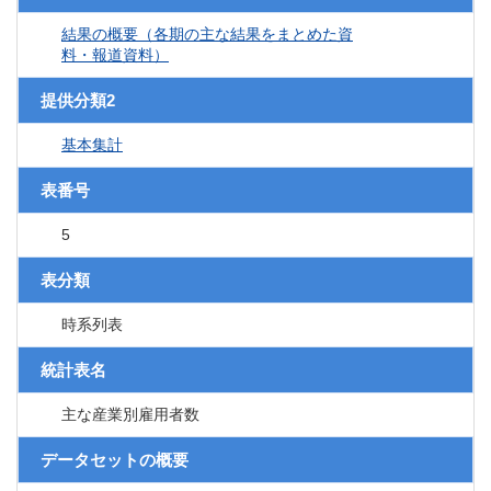
結果の概要（各期の主な結果をまとめた資
料・報道資料）
提供分類2
基本集計
表番号
5
表分類
時系列表
統計表名
主な産業別雇用者数
データセットの概要