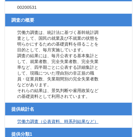
00200531
調査の概要
労働力調査は、統計法に基づく基幹統計調
査として、国民の就業及び不就業の状態を
明らかにするための基礎資料を得ることを
目的として、毎月実施しています。
調査の結果には、毎月公表する基本集計と
して、就業者数、完全失業者数、完全失業
率など、四半期ごとに公表する詳細集計と
して、現職についた理由別の非正規の職
員・従業員数、失業期間別の完全失業者数
などがあります。
それらの結果は、景気判断や雇用政策など
の基礎資料として利用されています。
提供統計名
労働力調査（公表資料、時系列結果など）
提供分類1