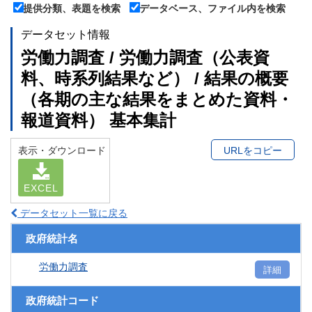
提供分類、表題を検索
データベース、ファイル内を検索
データセット情報
労働力調査 / 労働力調査（公表資
料、時系列結果など） / 結果の概要
（各期の主な結果をまとめた資料・
報道資料） 基本集計
表示・ダウンロード
URLをコピー
EXCEL
データセット一覧に戻る
政府統計名
労働力調査
詳細
政府統計コード