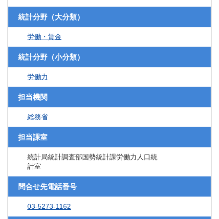
統計分野（大分類）
労働・賃金
統計分野（小分類）
労働力
担当機関
総務省
担当課室
統計局統計調査部国勢統計課労働力人口統
計室
問合せ先電話番号
03-5273-1162