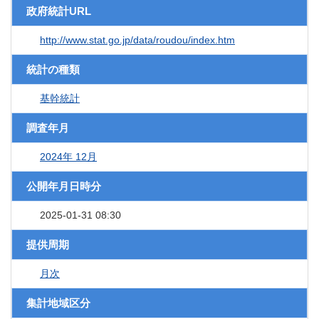
政府統計URL
http://www.stat.go.jp/data/roudou/index.htm
統計の種類
基幹統計
調査年月
2024年 12月
公開年月日時分
2025-01-31 08:30
提供周期
月次
集計地域区分