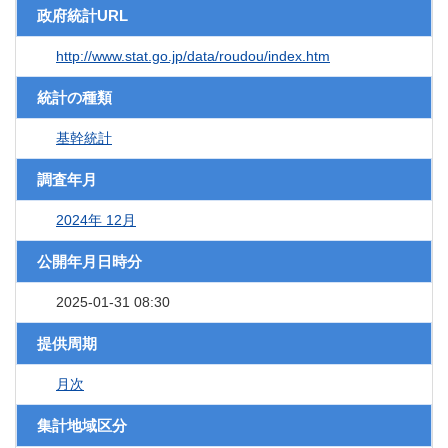
政府統計URL
http://www.stat.go.jp/data/roudou/index.htm
統計の種類
基幹統計
調査年月
2024年 12月
公開年月日時分
2025-01-31 08:30
提供周期
月次
集計地域区分