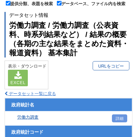
提供分類、表題を検索
データベース、ファイル内を検索
データセット情報
労働力調査 / 労働力調査（公表資
料、時系列結果など） / 結果の概要
（各期の主な結果をまとめた資料・
報道資料） 基本集計
表示・ダウンロード
URLをコピー
EXCEL
データセット一覧に戻る
政府統計名
労働力調査
詳細
政府統計コード