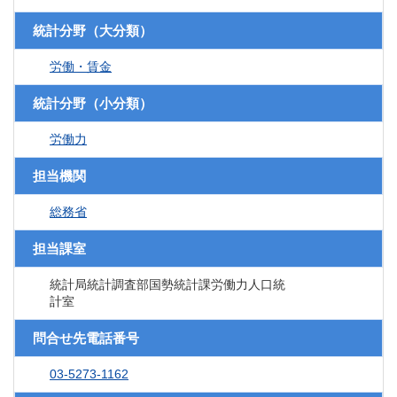
統計分野（大分類）
労働・賃金
統計分野（小分類）
労働力
担当機関
総務省
担当課室
統計局統計調査部国勢統計課労働力人口統
計室
問合せ先電話番号
03-5273-1162