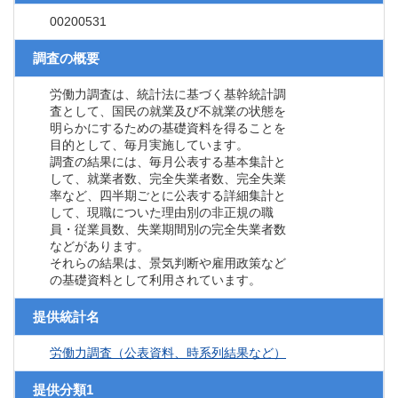
00200531
調査の概要
労働力調査は、統計法に基づく基幹統計調
査として、国民の就業及び不就業の状態を
明らかにするための基礎資料を得ることを
目的として、毎月実施しています。
調査の結果には、毎月公表する基本集計と
して、就業者数、完全失業者数、完全失業
率など、四半期ごとに公表する詳細集計と
して、現職についた理由別の非正規の職
員・従業員数、失業期間別の完全失業者数
などがあります。
それらの結果は、景気判断や雇用政策など
の基礎資料として利用されています。
提供統計名
労働力調査（公表資料、時系列結果など）
提供分類1