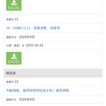
EXCEL
21
表番号
20～69歳の人口、就業者数、就業率
2025年9月
調査年月
2025-10-31
公開（更新）日
EXCEL
構造表
22
表番号
年齢階級、雇用形態別役員を除く雇用者数
2025年9月
調査年月