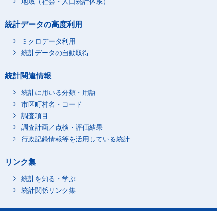
地域（社会・人口統計体系）
統計データの高度利用
ミクロデータ利用
統計データの自動取得
統計関連情報
統計に用いる分類・用語
市区町村名・コード
調査項目
調査計画／点検・評価結果
行政記録情報等を活用している統計
リンク集
統計を知る・学ぶ
統計関係リンク集