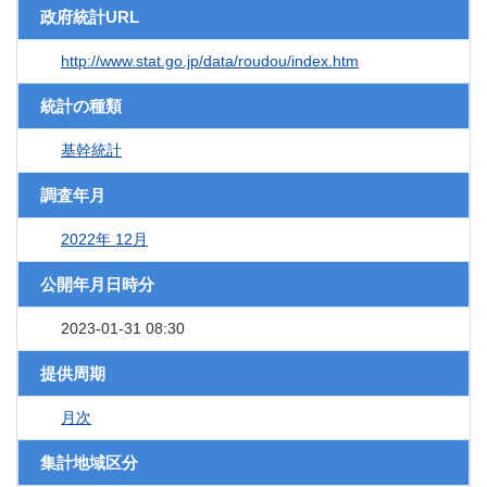
政府統計URL
http://www.stat.go.jp/data/roudou/index.htm
統計の種類
基幹統計
調査年月
2022年 12月
公開年月日時分
2023-01-31 08:30
提供周期
月次
集計地域区分