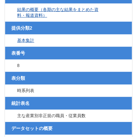
結果の概要（各期の主な結果をまとめた資
料・報道資料）
提供分類2
基本集計
表番号
8
表分類
時系列表
統計表名
主な産業別非正規の職員・従業員数
データセットの概要