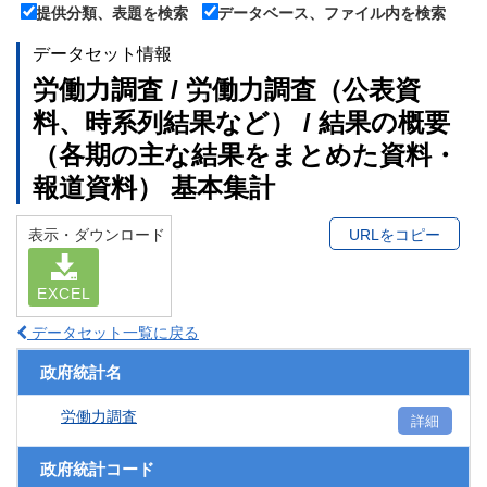
提供分類、表題を検索
データベース、ファイル内を検索
データセット情報
労働力調査 / 労働力調査（公表資
料、時系列結果など） / 結果の概要
（各期の主な結果をまとめた資料・
報道資料） 基本集計
表示・ダウンロード
URLをコピー
EXCEL
データセット一覧に戻る
政府統計名
労働力調査
詳細
政府統計コード