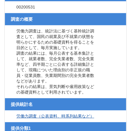
00200531
調査の概要
労働力調査は、統計法に基づく基幹統計調
査として、国民の就業及び不就業の状態を
明らかにするための基礎資料を得ることを
目的として、毎月実施しています。
調査の結果には、毎月公表する基本集計と
して、就業者数、完全失業者数、完全失業
率など、四半期ごとに公表する詳細集計と
して、現職についた理由別の非正規の職
員・従業員数、失業期間別の完全失業者数
などがあります。
それらの結果は、景気判断や雇用政策など
の基礎資料として利用されています。
提供統計名
労働力調査（公表資料、時系列結果など）
提供分類1