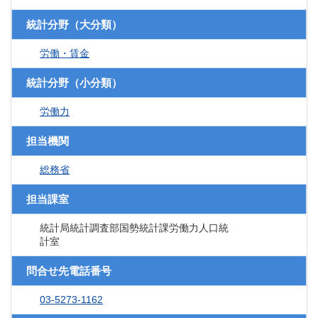
統計分野（大分類）
労働・賃金
統計分野（小分類）
労働力
担当機関
総務省
担当課室
統計局統計調査部国勢統計課労働力人口統
計室
問合せ先電話番号
03-5273-1162