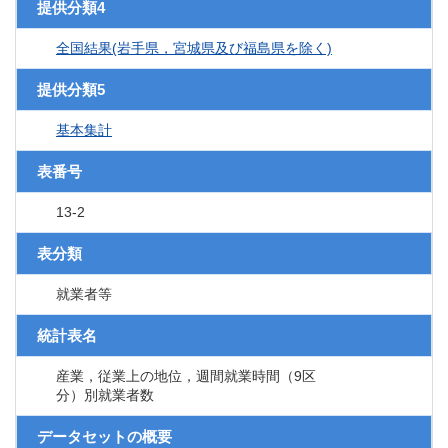
提供分類4
全国結果(岩手県，宮城県及び福島県を除く)
提供分類5
基本集計
表番号
13-2
表分類
就業者等
統計表名
産業，従業上の地位，週間就業時間（9区
分）別就業者数
データセットの概要