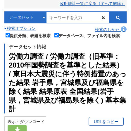
政府統計一覧に戻る（すべて解除）
検索オプション
検索のしかた
提供分類、表題を検索
データベース、ファイル内を検索
データセット情報
労働力調査 / 労働力調査（旧基準：
2010年国勢調査を基準とした結果）
/ 東日本大震災に伴う特例措置のあっ
た結果 岩手県，宮城県及び福島県を
除く結果 結果原表 全国結果(岩手
県，宮城県及び福島県を除く) 基本集
計
表示・ダウンロード
URLをコピー