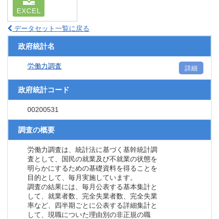
EXCEL
データセット一覧に戻る
政府統計名
労働力調査
詳細
政府統計コード
00200531
調査の概要
労働力調査は、統計法に基づく基幹統計調
査として、国民の就業及び不就業の状態を
明らかにするための基礎資料を得ることを
目的として、毎月実施しています。
調査の結果には、毎月公表する基本集計と
して、就業者数、完全失業者数、完全失業
率など、四半期ごとに公表する詳細集計と
して、現職についた理由別の非正規の職