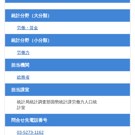
統計分野（大分類）
労働・賃金
統計分野（小分類）
労働力
担当機関
総務省
担当課室
統計局統計調査部国勢統計課労働力人口統
計室
問合せ先電話番号
03-5273-1162