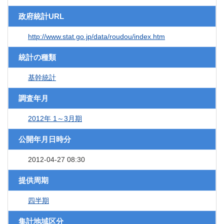
政府統計URL
http://www.stat.go.jp/data/roudou/index.htm
統計の種類
基幹統計
調査年月
2012年 1～3月期
公開年月日時分
2012-04-27 08:30
提供周期
四半期
集計地域区分