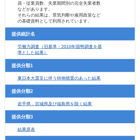
員・従業員数、失業期間別の完全失業者数
などがあります。
それらの結果は、景気判断や雇用政策など
の基礎資料として利用されています。
提供統計名
労働力調査（旧基準：2010年国勢調査を基
準とした結果）
提供分類1
東日本大震災に伴う特例措置のあった結果
提供分類2
岩手県，宮城県及び福島県を除く結果
提供分類3
結果原表