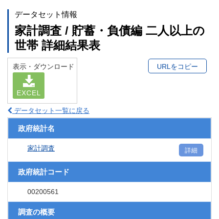
データセット情報
家計調査 / 貯蓄・負債編 二人以上の
世帯 詳細結果表
表示・ダウンロード
URLをコピー
EXCEL
データセット一覧に戻る
政府統計名
家計調査
詳細
政府統計コード
00200561
調査の概要