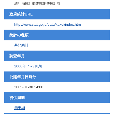
統計局統計調査部消費統計課
政府統計URL
http://www.stat.go.jp/data/kakei/index.htm
統計の種類
基幹統計
調査年月
2008年 7～9月期
公開年月日時分
2009-01-30 14:00
提供周期
四半期