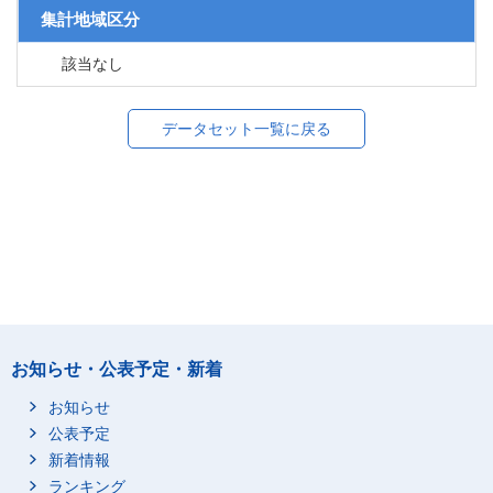
集計地域区分
該当なし
データセット一覧に戻る
お知らせ・公表予定・新着
お知らせ
公表予定
新着情報
ランキング