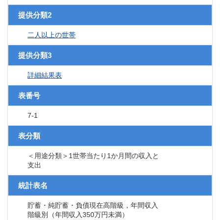
提供分類2
二人以上の世帯
提供分類3
詳細結果表
表番号
7-1
表分類
＜用途分類＞1世帯当たり1か月間の収入と
支出
統計表名
貯蓄・純貯蓄・負債現在高階級，年間収入
階級別（年間収入350万円未満）