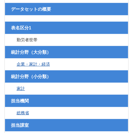
データセットの概要
表名区分1
勤労者世帯
統計分野（大分類）
企業・家計・経済
統計分野（小分類）
家計
担当機関
総務省
担当課室