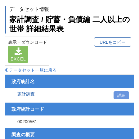
データセット情報
家計調査 / 貯蓄・負債編 二人以上の
世帯 詳細結果表
表示・ダウンロード
URLをコピー
EXCEL
データセット一覧に戻る
政府統計名
家計調査
詳細
政府統計コード
00200561
調査の概要