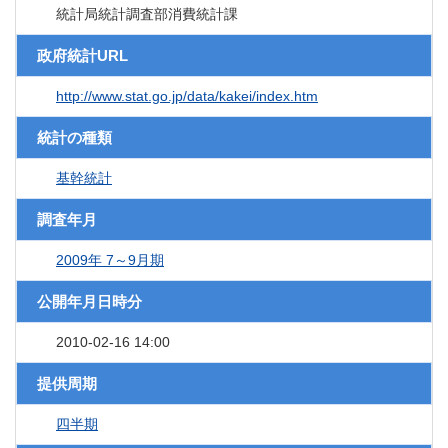
統計局統計調査部消費統計課
政府統計URL
http://www.stat.go.jp/data/kakei/index.htm
統計の種類
基幹統計
調査年月
2009年 7～9月期
公開年月日時分
2010-02-16 14:00
提供周期
四半期