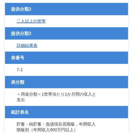
提供分類2
二人以上の世帯
提供分類3
詳細結果表
表番号
7-1
表分類
＜用途分類＞1世帯当たり1か月間の収入と
支出
統計表名
貯蓄・純貯蓄・負債現在高階級，年間収入
階級別（年間収入900万円以上）