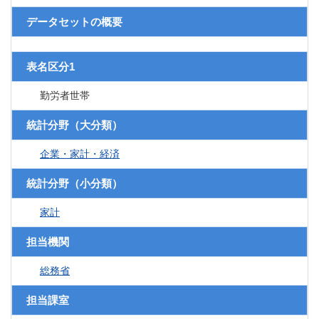
データセットの概要
表名区分1
勤労者世帯
統計分野（大分類）
企業・家計・経済
統計分野（小分類）
家計
担当機関
総務省
担当課室