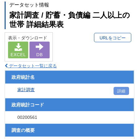
データセット情報
家計調査 / 貯蓄・負債編 二人以上の
世帯 詳細結果表
表示・ダウンロード
URLをコピー
EXCEL
DB
データセット一覧に戻る
政府統計名
家計調査
詳細
政府統計コード
00200561
調査の概要