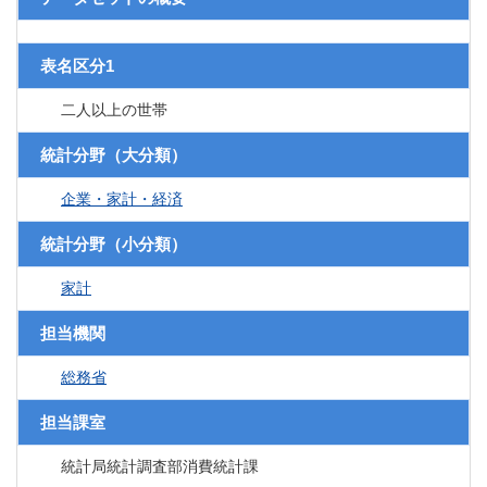
表名区分1
二人以上の世帯
統計分野（大分類）
企業・家計・経済
統計分野（小分類）
家計
担当機関
総務省
担当課室
統計局統計調査部消費統計課