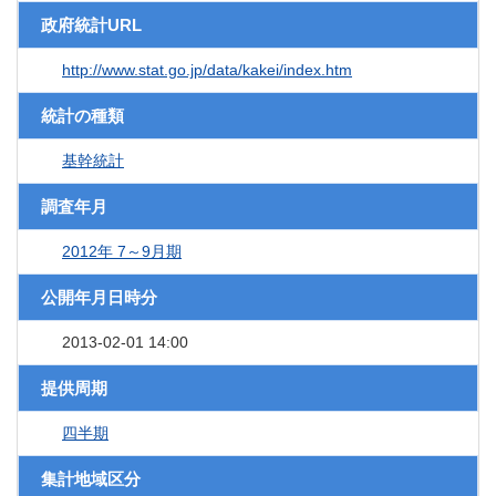
政府統計URL
http://www.stat.go.jp/data/kakei/index.htm
統計の種類
基幹統計
調査年月
2012年 7～9月期
公開年月日時分
2013-02-01 14:00
提供周期
四半期
集計地域区分