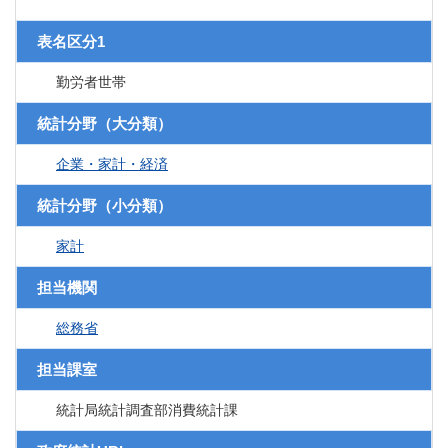
表名区分1
勤労者世帯
統計分野（大分類）
企業・家計・経済
統計分野（小分類）
家計
担当機関
総務省
担当課室
統計局統計調査部消費統計課