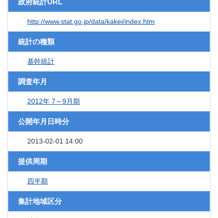
政府統計URL
http://www.stat.go.jp/data/kakei/index.htm
統計の種類
基幹統計
調査年月
2012年 7～9月期
公開年月日時分
2013-02-01 14:00
提供周期
四半期
集計地域区分