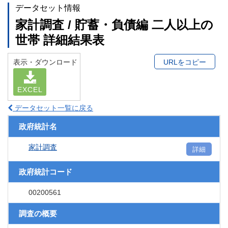
データセット情報
家計調査 / 貯蓄・負債編 二人以上の
世帯 詳細結果表
表示・ダウンロード
URLをコピー
EXCEL
データセット一覧に戻る
政府統計名
家計調査
詳細
政府統計コード
00200561
調査の概要