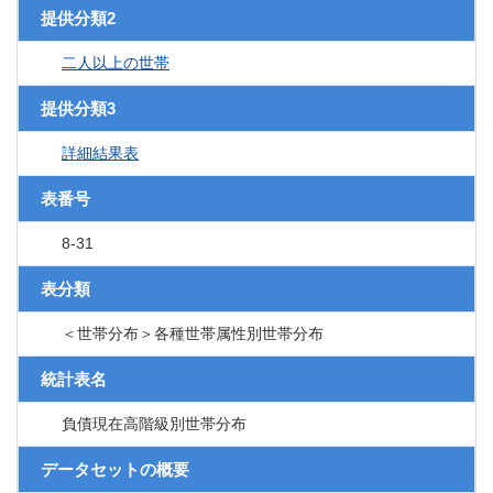
提供分類2
二人以上の世帯
提供分類3
詳細結果表
表番号
8-31
表分類
＜世帯分布＞各種世帯属性別世帯分布
統計表名
負債現在高階級別世帯分布
データセットの概要