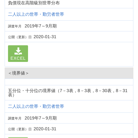
負債現在高階級別世帯分布
二人以上の世帯・勤労者世帯
2019年7～9月期
調査年月
2020-01-31
公開（更新）日
EXCEL
＜境界値＞
五分位・十分位の境界値（7－3表，8－3表，8－30表，8－31
表）
二人以上の世帯・勤労者世帯
2019年7～9月期
調査年月
2020-01-31
公開（更新）日