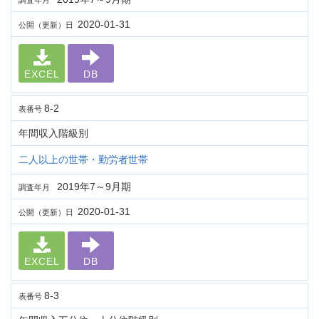
調査年月
2020-01-31
公開（更新）日
EXCEL
DB
8-2
表番号
年間収入階級別
二人以上の世帯・勤労者世帯
2019年7～9月期
調査年月
2020-01-31
公開（更新）日
EXCEL
DB
8-3
表番号