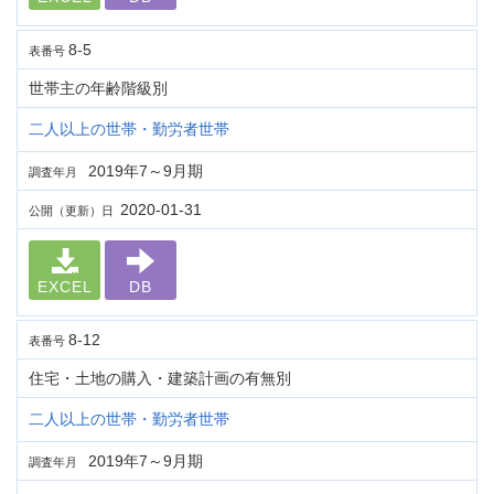
8-5
表番号
世帯主の年齢階級別
二人以上の世帯・勤労者世帯
2019年7～9月期
調査年月
2020-01-31
公開（更新）日
EXCEL
DB
8-12
表番号
住宅・土地の購入・建築計画の有無別
二人以上の世帯・勤労者世帯
2019年7～9月期
調査年月