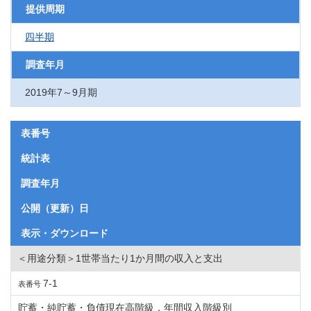
提供周期
四半期
調査年月
2019年7～9月期
表番号
統計表
調査年月
公開（更新）日
表示・ダウンロード
＜用途分類＞1世帯当たり1か月間の収入と支出
7-1
表番号
貯蓄・純貯蓄・負債現在高階級，年間収入階級別