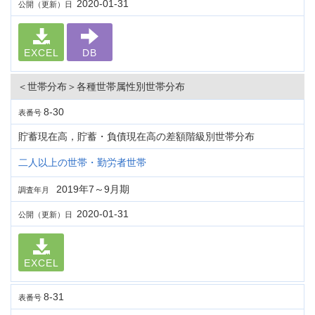
2020-01-31
公開（更新）日
EXCEL
DB
＜世帯分布＞各種世帯属性別世帯分布
8-30
表番号
貯蓄現在高，貯蓄・負債現在高の差額階級別世帯分布
二人以上の世帯・勤労者世帯
2019年7～9月期
調査年月
2020-01-31
公開（更新）日
EXCEL
8-31
表番号