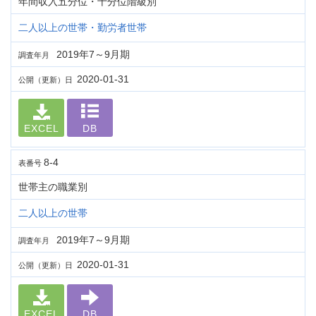
年間収入五分位・十分位階級別
二人以上の世帯・勤労者世帯
2019年7～9月期
調査年月
2020-01-31
公開（更新）日
EXCEL
DB
8-4
表番号
世帯主の職業別
二人以上の世帯
2019年7～9月期
調査年月
2020-01-31
公開（更新）日
EXCEL
DB