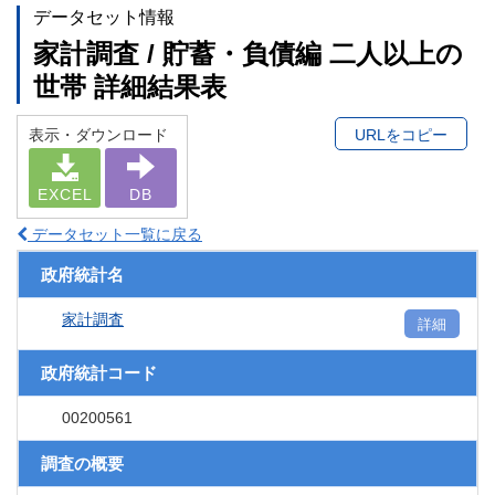
データセット情報
家計調査 / 貯蓄・負債編 二人以上の
世帯 詳細結果表
表示・ダウンロード
URLをコピー
EXCEL
DB
データセット一覧に戻る
政府統計名
家計調査
詳細
政府統計コード
00200561
調査の概要