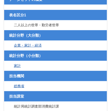
表名区分1
二人以上の世帯・勤労者世帯
統計分野（大分類）
企業・家計・経済
統計分野（小分類）
家計
担当機関
総務省
担当課室
統計局統計調査部消費統計課