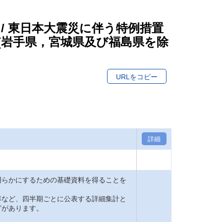
 / 東日本大震災に伴う特例措置
(岩手県，宮城県及び福島県を除
URLをコピー
詳細
明らかにするための基礎資料を得ることを
率など、四半期ごとに公表する詳細集計と
どがあります。