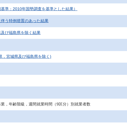
基準：2010年国勢調査を基準とした結果）
に伴う特例措置のあった結果
県及び福島県を除く結果
県，宮城県及び福島県を除く)
林業，年齢階級，週間就業時間（9区分）別就業者数