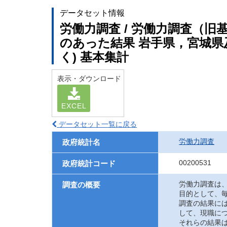
データセット情報
労働力調査 / 労働力調査（旧
のあった結果 岩手県，宮城県
く) 基本集計
表示・ダウンロード
EXCEL
データセット一覧に戻る
労働力調査
政府統計名
00200531
政府統計コード
労働力調査は
調査の概要
目的として、
調査の結果に
して、現職に
それらの結果