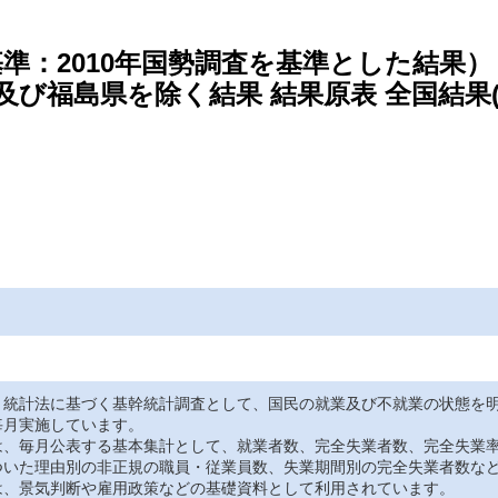
基準：2010年国勢調査を基準とした結果）
及び福島県を除く結果 結果原表 全国結果
、統計法に基づく基幹統計調査として、国民の就業及び不就業の状態を
毎月実施しています。
は、毎月公表する基本集計として、就業者数、完全失業者数、完全失業
ついた理由別の非正規の職員・従業員数、失業期間別の完全失業者数な
は、景気判断や雇用政策などの基礎資料として利用されています。