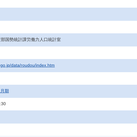
査部国勢統計課労働力人口統計室
t.go.jp/data/roudou/index.htm
12月期
:30