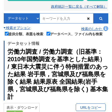
政府統計一覧に戻る（すべて解除）
検索オプション
検索のしかた
提供分類、表題を検索
データベース、ファイル内を検索
データセット情報
労働力調査 / 労働力調査（旧基準：
2010年国勢調査を基準とした結果）
/ 東日本大震災に伴う特例措置のあっ
た結果 岩手県，宮城県及び福島県を
除く結果 結果原表 全国結果(岩手
県，宮城県及び福島県を除く) 基本集
計
表示・ダウンロード
URLをコピー