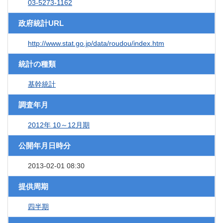
03-5273-1162
政府統計URL
http://www.stat.go.jp/data/roudou/index.htm
統計の種類
基幹統計
調査年月
2012年 10～12月期
公開年月日時分
2013-02-01 08:30
提供周期
四半期