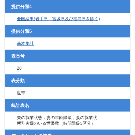
提供分類4
全国結果(岩手県，宮城県及び福島県を除く)
提供分類5
基本集計
表番号
28
表分類
世帯
統計表名
夫の就業状態，妻の年齢階級，妻の就業状
態別夫婦のいる世帯数（時間階級3区分）