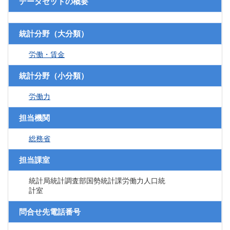
データセットの概要
統計分野（大分類）
労働・賃金
統計分野（小分類）
労働力
担当機関
総務省
担当課室
統計局統計調査部国勢統計課労働力人口統
計室
問合せ先電話番号