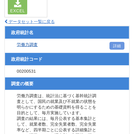
EXCEL
データセット一覧に戻る
政府統計名
労働力調査
詳細
政府統計コード
00200531
調査の概要
労働力調査は、統計法に基づく基幹統計調
査として、国民の就業及び不就業の状態を
明らかにするための基礎資料を得ることを
目的として、毎月実施しています。
調査の結果には、毎月公表する基本集計と
して、就業者数、完全失業者数、完全失業
率など、四半期ごとに公表する詳細集計と