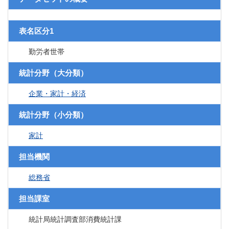
表名区分1
勤労者世帯
統計分野（大分類）
企業・家計・経済
統計分野（小分類）
家計
担当機関
総務省
担当課室
統計局統計調査部消費統計課