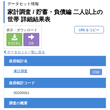
データセット情報
家計調査 / 貯蓄・負債編 二人以上の
世帯 詳細結果表
表示・ダウンロード
URLをコピー
EXCEL
DB
データセット一覧に戻る
政府統計名
家計調査
詳細
政府統計コード
00200561
調査の概要