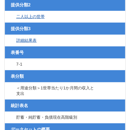
提供分類2
二人以上の世帯
提供分類3
詳細結果表
表番号
7-1
表分類
＜用途分類＞1世帯当たり1か月間の収入と
支出
統計表名
貯蓄・純貯蓄・負債現在高階級別
データセットの概要