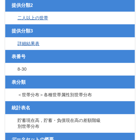
提供分類2
二人以上の世帯
提供分類3
詳細結果表
表番号
8-30
表分類
＜世帯分布＞各種世帯属性別世帯分布
統計表名
貯蓄現在高，貯蓄・負債現在高の差額階級
別世帯分布
データセットの概要