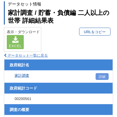
データセット情報
家計調査 / 貯蓄・負債編 二人以上の
世帯 詳細結果表
表示・ダウンロード
URLをコピー
EXCEL
データセット一覧に戻る
政府統計名
家計調査
詳細
政府統計コード
00200561
調査の概要