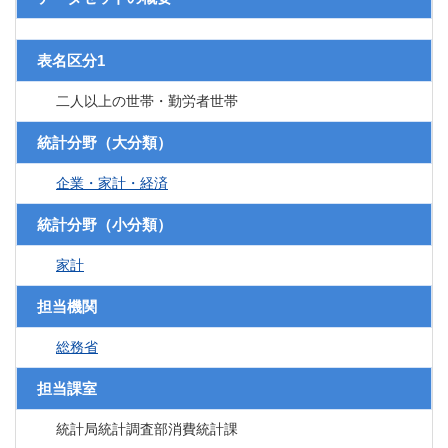
表名区分1
二人以上の世帯・勤労者世帯
統計分野（大分類）
企業・家計・経済
統計分野（小分類）
家計
担当機関
総務省
担当課室
統計局統計調査部消費統計課