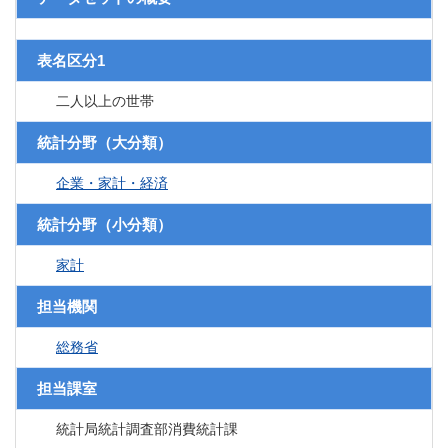
表名区分1
二人以上の世帯
統計分野（大分類）
企業・家計・経済
統計分野（小分類）
家計
担当機関
総務省
担当課室
統計局統計調査部消費統計課