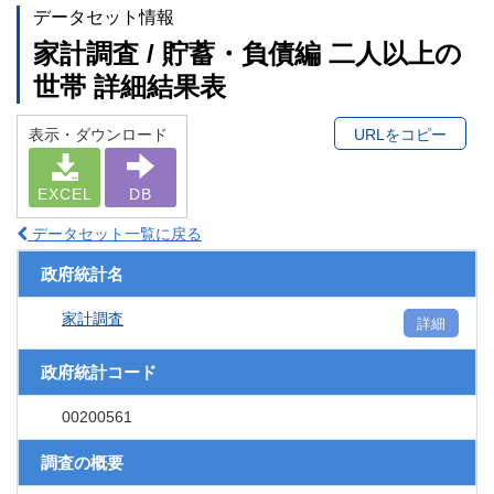
データセット情報
家計調査 / 貯蓄・負債編 二人以上の
世帯 詳細結果表
表示・ダウンロード
URLをコピー
EXCEL
DB
データセット一覧に戻る
政府統計名
家計調査
詳細
政府統計コード
00200561
調査の概要