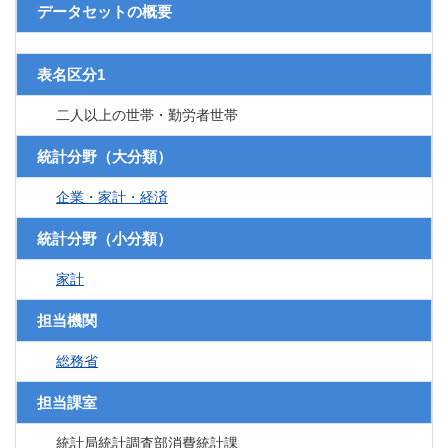
データセットの概要
表名区分1
二人以上の世帯・勤労者世帯
統計分野（大分類）
企業・家計・経済
統計分野（小分類）
家計
担当機関
総務省
担当課室
統計局統計調査部消費統計課