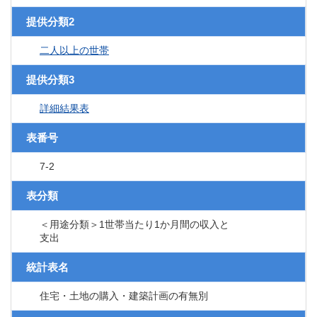
提供分類2
二人以上の世帯
提供分類3
詳細結果表
表番号
7-2
表分類
＜用途分類＞1世帯当たり1か月間の収入と
支出
統計表名
住宅・土地の購入・建築計画の有無別