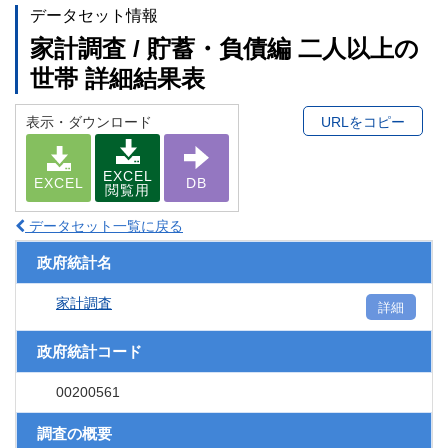
データセット情報
家計調査 / 貯蓄・負債編 二人以上の
世帯 詳細結果表
表示・ダウンロード
URLをコピー
EXCEL
EXCEL
DB
閲覧用
データセット一覧に戻る
政府統計名
家計調査
詳細
政府統計コード
00200561
調査の概要