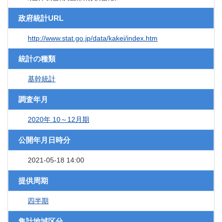
政府統計URL
http://www.stat.go.jp/data/kakei/index.htm
統計の種類
基幹統計
調査年月
2020年 10～12月期
公開年月日時分
2021-05-18 14:00
提供周期
四半期
集計地域区分